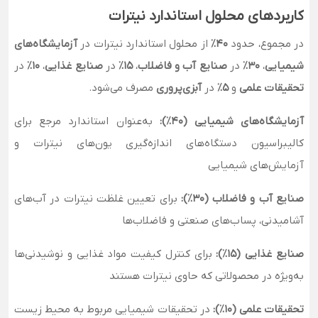
کاربردهای محلول استاندارد نیترات
در مجموع، حدود
40٪
از محلول استاندارد نیترات در
آزمایشگاه‌های
شیمیایی
،
30٪
در
صنایع آب و فاضلاب
،
15٪
در
صنایع غذایی
،
10٪
در
تحقیقات علمی
و
5٪
در
آبزی‌پروری
مصرف می‌شود.
آزمایشگاه‌های شیمیایی (40٪):
به‌عنوان استاندارد مرجع برای
کالیبراسیون دستگاه‌های اندازه‌گیری یون‌های نیترات و
آزمایش‌های شیمیایی
صنایع آب و فاضلاب (30٪):
برای تعیین غلظت نیترات در آب‌های
آشامیدنی، پساب‌های صنعتی و فاضلاب‌ها
صنایع غذایی (15٪):
برای کنترل کیفیت مواد غذایی و نوشیدنی‌ها
به‌ویژه در محصولاتی که حاوی نیترات هستند
تحقیقات علمی (10٪):
در تحقیقات شیمیایی مربوط به محیط زیست