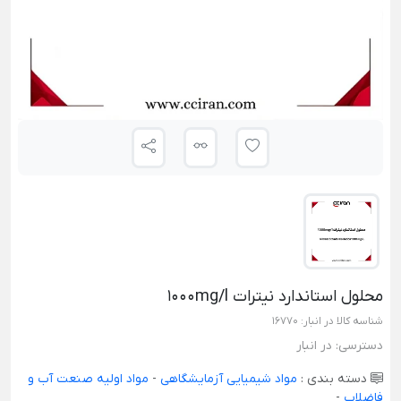
محلول استاندارد نیترات 1000mg/l
شناسه کالا در انبار:
16770
دسترسی:
در انبار
دسته بندی :
مواد شیمیایی آزمایشگاهی
-
مواد اولیه صنعت آب و
فاضلاب
-