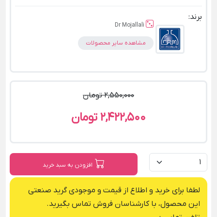
برند:
Dr Mojallali
مشاهده سایر محصولات
2,550,000 تومان
2,422,500 تومان
افزودن به سبد خرید
لطفا برای خرید و اطلاع از قیمت و موجودی گرید صنعتی
این محصول، با کارشناسان فروش تماس بگیرید.