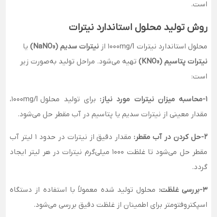
است.
روش تولید محلول استاندارد نیترات
محلول استاندارد نیترات 1000mg/l از
نیترات سدیم (NaNO₃)
یا
نیترات پتاسیم (KNO₃)
تهیه می‌شود. مراحل تولید به‌صورت زیر
است:
1-محاسبه میزان نیترات مورد نیاز:
برای تولید محلول 1000mg/l،
مقدار معینی از نیترات سدیم یا پتاسیم در آب مقطر حل می‌شود.
2-حل کردن در آب مقطر:
مقدار دقیق از نیترات در حدود ۱ لیتر آب
مقطر حل می‌شود تا غلظت 1000 میلی‌گرم نیترات در هر لیتر ایجاد
گردد.
3-بررسی غلظت:
محلول تولید شده معمولاً با استفاده از دستگاه
اسپکتروفتومتر برای اطمینان از غلظت دقیق بررسی می‌شود.