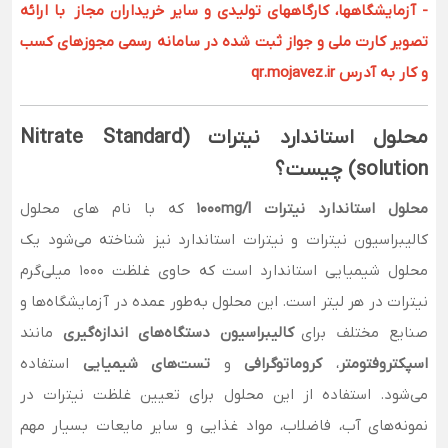
- آزمایشگاهها، کارگاههای تولیدی و سایر خریداران مجاز با ارائه
تصویر کارت ملی و جواز ثبت شده در سامانه رسمی مجوزهای کسب
و کار به آدرس qr.mojavez.ir
محلول استاندارد نیترات (Nitrate Standard
solution) چیست؟
محلول استاندارد نیترات 1000mg/l
که با نام های محلول
کالیبراسیون نیترات و نیترات استاندارد نیز شناخته می‌شود یک
محلول شیمیایی استاندارد است که حاوی غلظت 1000 میلی‌گرم
نیترات در هر لیتر است. این محلول به‌طور عمده در آزمایشگاه‌ها و
صنایع مختلف برای
کالیبراسیون دستگاه‌های اندازه‌گیری
مانند
اسپکتروفتومتر
،
کروماتوگرافی
و
تست‌های شیمیایی
استفاده
می‌شود. استفاده از این محلول برای تعیین غلظت نیترات در
نمونه‌های آب، فاضلاب، مواد غذایی و سایر مایعات بسیار مهم