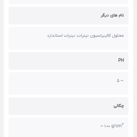
نام های دیگر
محلول کالیبراسیون نیترات، نیترات استاندارد
PH
~ 5
چگالی
3
~ 1.00 g/cm