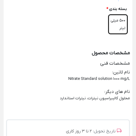
بسته بندی
*
500 میلی
لیتر
مشخصات محصول
مشخصات فنی
نام لاتین
:
Nitrate Standard solution 1000 mg/L
نام های دیگر
:
محلول کالیبراسیون نیترات، نیترات استاندارد
تاریخ تحویل:
2 تا 3 روز کاری