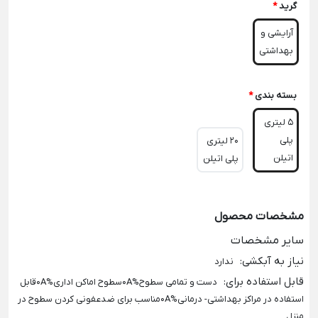
گرید
*
آرایشی و
بهداشتی
بسته بندی
*
5 لیتری
پلی
20 لیتری
اتیلن
پلی اتیلن
مشخصات محصول
سایر مشخصات
نیاز به آبکشی
:
ندارد
قابل استفاده برای
:
دست و تمامی سطوح%0Aسطوح اماکن اداری%0Aقابل
استفاده در مراکز بهداشتی- درمانی%0Aمناسب برای ضدعفونی کردن سطوح در
منزل