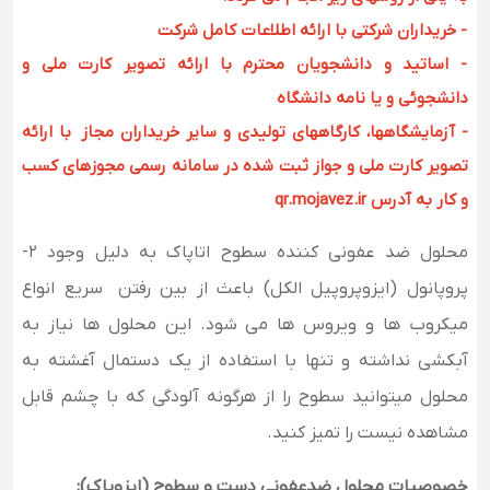
- خریداران شرکتی با ارائه اطلاعات کامل شرکت
- اساتید و دانشجویان محترم با ارائه تصویر کارت ملی و
دانشجوئی و یا نامه دانشگاه
- آزمایشگاهها، کارگاههای تولیدی و سایر خریداران مجاز با ارائه
تصویر کارت ملی و جواز ثبت شده در سامانه رسمی مجوزهای کسب
و کار به آدرس qr.mojavez.ir
محلول ضد عفونی کننده سطوح اتاپاک به دلیل وجود 2-
پروپانول (ایزوپروپیل الکل) باعث از بین رفتن سریع انواع
میکروب ها و ویروس ها می شود. این محلول ها نیاز به
آبکشی نداشته و تنها با استفاده از یک دستمال آغشته به
محلول میتوانید سطوح را از هرگونه آلودگی که با چشم قابل
مشاهده نیست را تمیز کنید
.
خصوصیات محلول ضدعفونی دست و سطوح (ایزوپاک):