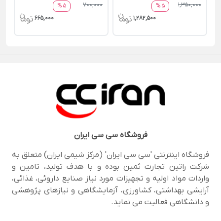
700,000
1,350,000
5 %
5 %
665,000
1,282,500
فروشگاه
سی سی ایران
فروشگاه اینترنتی 'سی سی ایران' (مرکز شیمی ایران) متعلق به
شرکت راتین تجارت ثمین بوده و با هدف تولید، تامین و
واردات مواد اولیه و تجهیزات مورد نیاز صنایع داروئی، غذائی،
آرایشی بهداشتی، کشاورزی، آزمایشگاهی و نیازهای پژوهشی
و دانشگاهی فعالیت می نماید.