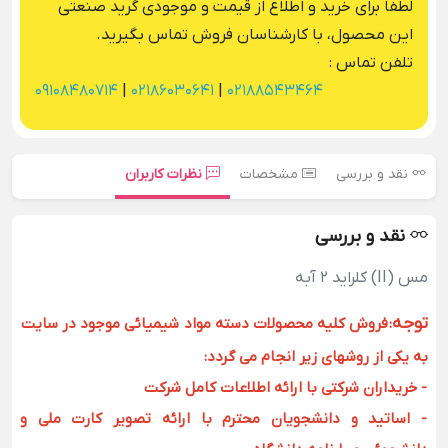
لطفا برای خرید و اطلاع از قیمت و موجودی گرید صنعتی
این محصول، با کارشناسان فروش تماس بگیرید.
تلفن تماس :
09108480714
|
02186030641
|
02188543464
نقد و بررسی
مشخصات
نظرات کاربران
نقد و بررسی
مس (II) کلراید 2 آبه
توجه
:
فروش کلیه محصولات دسته مواد شیمیائی موجود در سایت
به یکی از روشهای زیر انجام می گردد:
- خریداران شرکتی با ارائه اطلاعات کامل شرکت
- اساتید و دانشجویان محترم با ارائه تصویر کارت ملی و