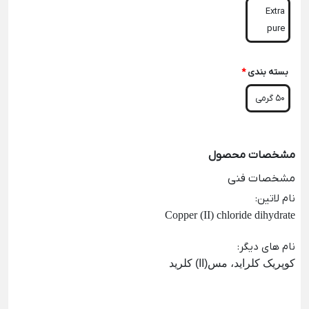
Extra
pure
بسته بندی
*
50 گرمی
مشخصات محصول
مشخصات فنی
نام لاتین
:
Copper (II) chloride dihydrate
نام های دیگر
:
کوپریک کلراید، مس(II) کلرید