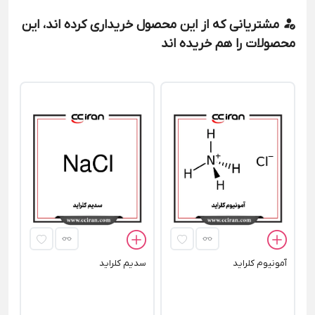
مشتریانی که از این محصول خریداری کرده اند، این
محصولات را هم خریده اند
پت
آمونیوم کلراید
سدیم کلراید