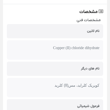
مشخصات
مشخصات فنی
نام لاتین
Copper (II) chloride dihydrate
نام های دیگر
کوپریک کلراید، مس(II) کلرید
فرمول شیمیائی