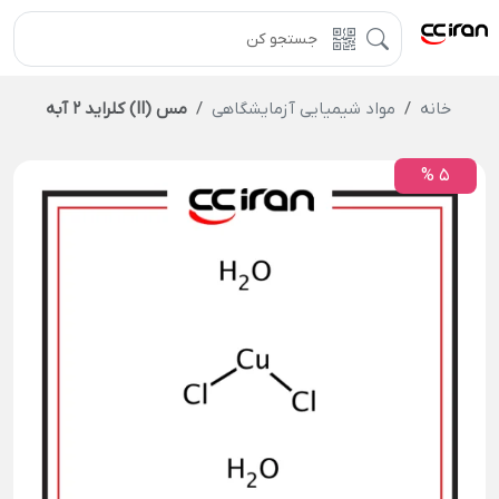
خانه
مواد شیمیایی آزمایشگاهی
مس (II) کلراید 2 آبه
5 %