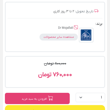
تاریخ تحویل:
2 تا 3 روز کاری
برند:
Dr Mojallali
مشاهده سایر محصولات
800,000 تومان
760,000 تومان
افزودن به سبد خرید