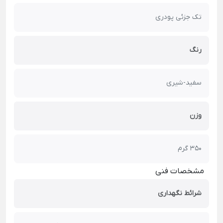
تک جزئی پودری
رنگ
سفید-شیری
وزن
350 گرم
مشخصات فنی
شرائط نگهداری