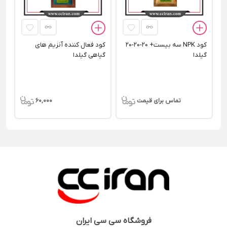
کود NPK سه بیست+ 20-20-20
کود فعال کننده آنزیم های
گیلدا
گیاهی گیلدا
تماس برای قیمت
60,000
فروشگاه
سی سی ایران