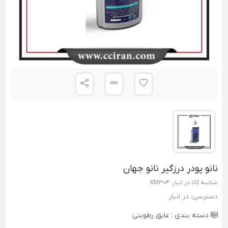
نانو پودر درزگیر نانو جهان
شناسه کالا در انبار:
KM304
دسترسی:
در انبار
دسته بندی :
عایق رطوبتی