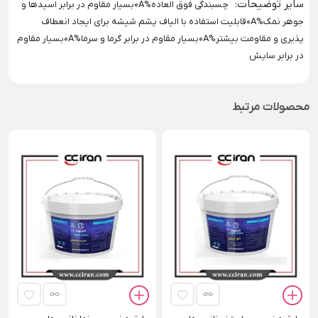
سایر توضیحات
:
چسبندگی فوق العاده%0Aبسیار مقاوم در برابر اسیدها و
جوهر نمک%0Aقابلیت استفاده با الیاف پشم شیشه برای ایجاد انعطاف
پذیری و مقاومت بیشتر%0Aبسیار مقاوم در برابر گرما و سرما%0Aبسیار مقاوم
در برابر سایش
محصولات مرتبط