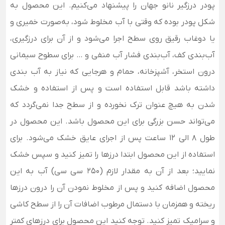
پودر درزگیر نانو جهان را پیشنهاد می‌کنیم.
این محصول به
شکل پودر بوده که وقتی با آب مخلوط شود، به‌صورت خمیری و
یا دوغاب رقیق روی سطح اجرا می‌شود و از آن برای
درزگیری،
آب‌بندی کف، آب‌بندی فشار آب منفی و … برای سطوح سیمانی
درون استخر،
آشپزخانه، حمام و هرجایی که نیاز به آب بندی
داشته باشد قابل استفاده است و پس از استفاده و خشک
شدن به هیچ عنوان ترک نخورده و از سطح جدا نمی‌گردد که
می‌تواند حسن بزرگی برای این محصول باشد. این محصول در
طول
8 الی 12 ساعت پس از اجرای عایق خشک می‌شود. برای
استفاده از این محصول ابتدا درزها را تمیز کنید و سپس خشک
نمایید؛ بعد از آن
به مقدار لازم (250 سی سی) آب به این
محصول اضافه کنید و پس از مخلوط نمودن آن را درون درزها
ریخته و همزمان با دستمال مرطوب اضافات آن را از سطح کاشی
و سرامیک تمیز کنید. توجه کنید این محصول برای درزهای کمتر