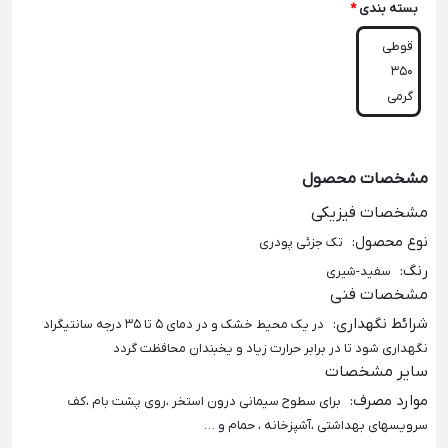
بسته بندی
*
قوطی
350
گرمی
مشخصات محصول
مشخصات فیزیکی
نوع محصول
:
تک جزئی پودری
رنگ
:
سفید-شیری
مشخصات فنی
شرائط نگهداری
:
در یک محیط خشک و در دمای 5 تا 35 درجه سانتیگراد
نگهداری شود تا در برابر حرارت زیاد و یخبندان محافظت گردد
سایر مشخصات
موارد مصرف
:
برای سطوح سیمانی درون استخر ،روی پشت بام ،کف
سرویسهای بهداشتی ،آشپزخانه ، حمام و …