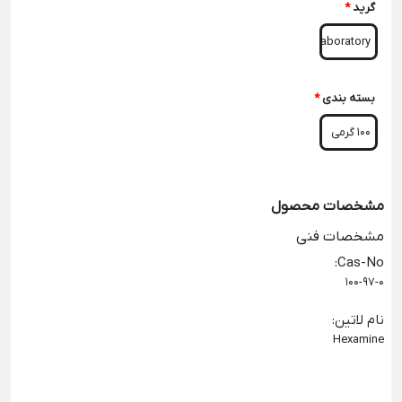
گرید
*
Laboratory
بسته بندی
*
100 گرمی
مشخصات محصول
مشخصات فنی
:
Cas-No
100-97-0
نام لاتین
:
Hexamine