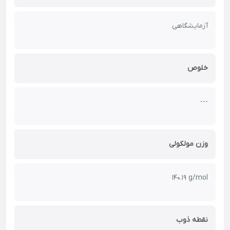
آزمایشگاهی
خلوص
---
وزن مولکولی
140.19 g/mol
نقطه ذوب