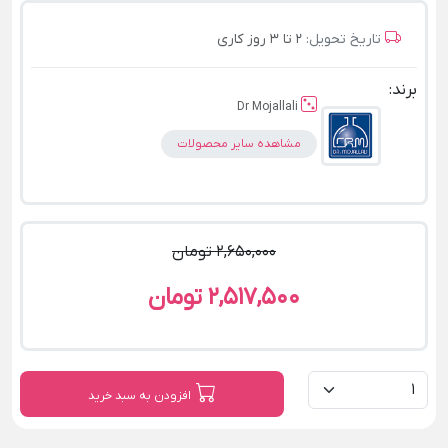
تاریخ تحویل:
2 تا 3 روز کاری
برند:
Dr Mojallali
مشاهده سایر محصولات
2,650,000 تومان
2,517,500 تومان
افزودن به سبد خرید