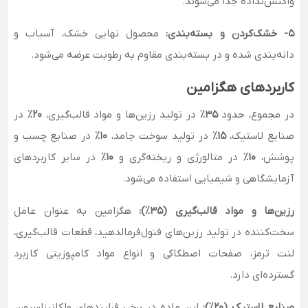
واکنش‌نداده جدا می‌شوند.
5- خشک‌کردن و بسته‌بندی:
محصول نهایی خشک، آسیاب و
دانه‌بندی شده و در بسته‌بندی مقاوم به رطوبت عرضه می‌شود.
کاربردهای هگزامین
در مجموع، حدود
۳۵٪
در تولید رزین‌ها و مواد قالب‌گیری،
۲۰٪
در
صنایع لاستیک،
۱۵٪
در تولید سوخت جامد،
۱۰٪
در صنایع چسب و
پوشش،
۱۰٪
در متالورژی و ریخته‌گری و
۱۰٪
در سایر کاربردهای
آزمایشگاهی و شیمیایی استفاده می‌شود.
رزین‌ها و مواد قالب‌گیری (۳۵٪):
هگزامین به عنوان عامل
سخت‌کننده در تولید رزین‌های فنول‌فرمالدهید، قطعات قالب‌گیری،
لنت ترمز، صفحات اصطکاکی و انواع مواد کامپوزیتی کاربرد
گسترده‌ای دارد.
صنایع لاستیک (۲۰٪):
این ماده در برخی فرایندهای ولکانیزاسیون،