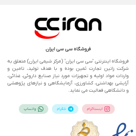
فروشگاه
سی سی ایران
فروشگاه اینترنتی 'سی سی ایران' (مرکز شیمی ایران) متعلق به
شرکت راتین تجارت ثمین بوده و با هدف تولید، تامین و
واردات مواد اولیه و تجهیزات مورد نیاز صنایع داروئی، غذائی،
آرایشی بهداشتی، کشاورزی، آزمایشگاهی و نیازهای پژوهشی
و دانشگاهی فعالیت می نماید.
اینستاگرام
تلگرام
واتساپ