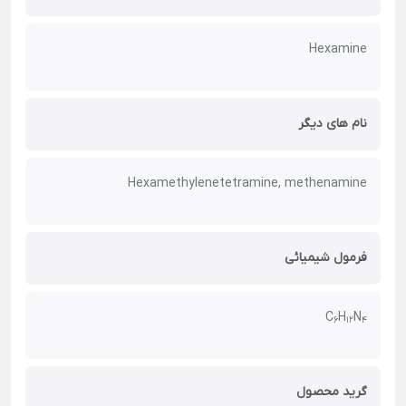
Hexamine
نام های دیگر
Hexamethylenetetramine, methenamine
فرمول شیمیائی
C
H
N
6
12
4
گرید محصول