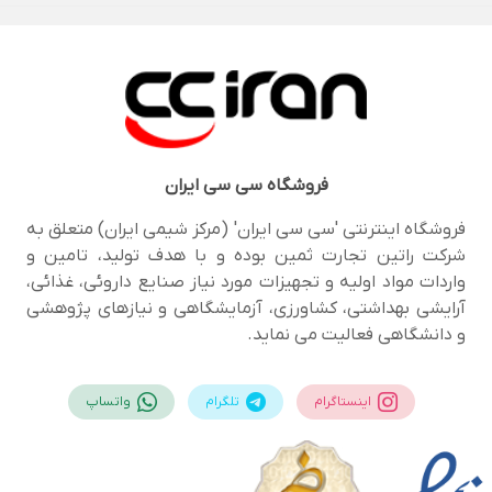
فروشگاه
سی سی ایران
فروشگاه اینترنتی 'سی سی ایران' (مرکز شیمی ایران) متعلق به
شرکت راتین تجارت ثمین بوده و با هدف تولید، تامین و
واردات مواد اولیه و تجهیزات مورد نیاز صنایع داروئی، غذائی،
آرایشی بهداشتی، کشاورزی، آزمایشگاهی و نیازهای پژوهشی
و دانشگاهی فعالیت می نماید.
اینستاگرام
تلگرام
واتساپ