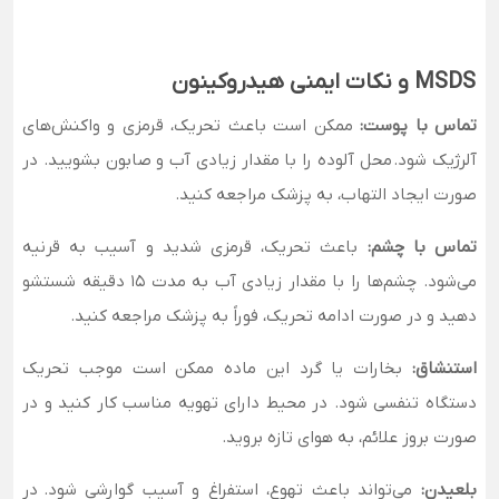
MSDS و نکات ایمنی هیدروکینون
تماس با پوست:
ممکن است باعث تحریک، قرمزی و واکنش‌های
آلرژیک شود. محل آلوده را با مقدار زیادی آب و صابون بشویید. در
صورت ایجاد التهاب، به پزشک مراجعه کنید.
تماس با چشم:
باعث تحریک، قرمزی شدید و آسیب به قرنیه
می‌شود. چشم‌ها را با مقدار زیادی آب به مدت ۱۵ دقیقه شستشو
دهید و در صورت ادامه تحریک، فوراً به پزشک مراجعه کنید.
استنشاق:
بخارات یا گرد این ماده ممکن است موجب تحریک
دستگاه تنفسی شود. در محیط دارای تهویه مناسب کار کنید و در
صورت بروز علائم، به هوای تازه بروید.
بلعیدن:
می‌تواند باعث تهوع، استفراغ و آسیب گوارشی شود. در