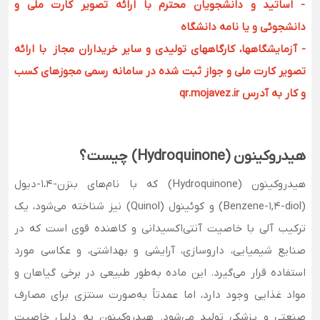
- اساتید و دانشجویان محترم با ارائه تصویر کارت ملی و
دانشجوئی و یا نامه دانشگاه
- آزمایشگاهها، کارگاههای تولیدی و سایر خریداران مجاز با ارائه
تصویر کارت ملی و جواز ثبت شده در سامانه رسمی مجوزهای کسب
و کار به آدرس qr.mojavez.ir
هیدروکینون (Hydroquinone) چیست؟
هیدروکینون (Hydroquinone) که با نام‌های بنزن-1،4-دیول
(Benzene-1,4-diol) و کوئینول (Quinol) نیز شناخته می‌شود، یک
ترکیب آلی با خاصیت آنتی‌اکسیدانی و کاهنده قوی است که در
صنایع شیمیایی، داروسازی، آرایشی و بهداشتی، و عکاسی مورد
استفاده قرار می‌گیرد. این ماده به‌طور طبیعی در برخی گیاهان و
مواد غذایی وجود دارد، اما عمدتاً به‌صورت سنتزی برای مصارف
صنعتی و پزشکی تولید می‌شود. هیدروکینون به دلیل خاصیت