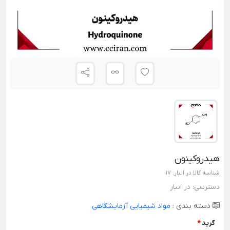
هیدروکینون
شناسه کالا در انبار:
17
دسترسی:
در انبار
دسته بندی :
مواد شیمیایی آزمایشگاهی
گرید
*