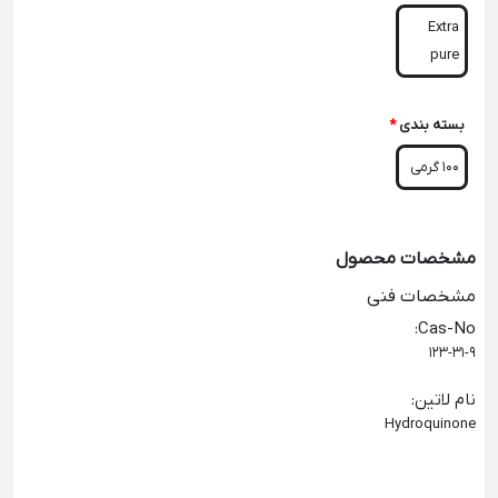
Extra
pure
بسته بندی
*
100 گرمی
مشخصات محصول
مشخصات فنی
:
Cas-No
123-31-9
نام لاتین
:
Hydroquinone