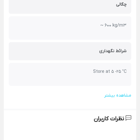
چگالی
~ 600 kg/m3
شرائط نگهداری
Store at 5 -25 °C
مشاهده بیشتر
نظرات کاربران