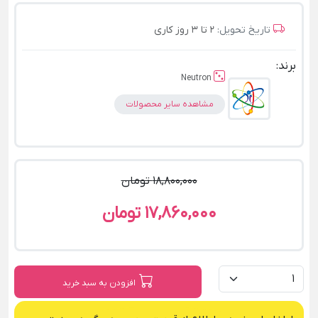
تاریخ تحویل:
2 تا 3 روز کاری
برند:
Neutron
مشاهده سایر محصولات
18,800,000 تومان
17,860,000 تومان
افزودن به سبد خرید