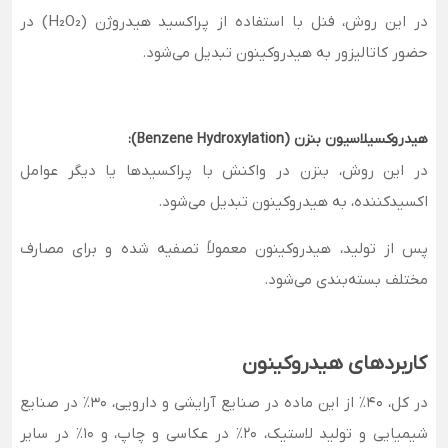
در این روش، فنل با استفاده از پراکسید هیدروژن (H₂O₂) در
حضور کاتالیزور به هیدروکینون تبدیل می‌شود.
هیدروکسیلاسیون بنزن (Benzene Hydroxylation):
در این روش، بنزن در واکنش با پراکسیدها یا دیگر عوامل
اکسیدکننده، به هیدروکینون تبدیل می‌شود.
پس از تولید، هیدروکینون معمولاً تصفیه شده و برای مصارف
مختلف بسته‌بندی می‌شود.
کاربردهای هیدروکینون
در کل، 40٪ از این ماده در صنایع آرایشی و دارویی، 30٪ در صنایع
شیمیایی و تولید لاستیک، 20٪ در عکاسی و چاپ، و 10٪ در سایر