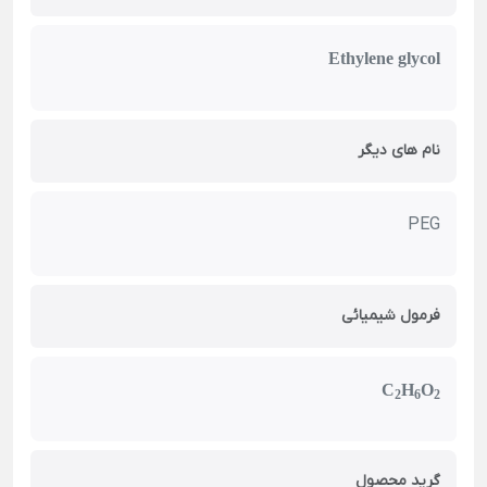
Ethylene glycol
نام های دیگر
PEG
فرمول شیمیائی
C
H
O
2
6
2
گرید محصول