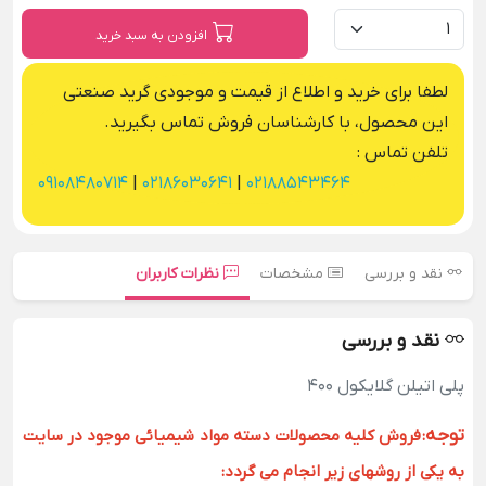
افزودن به سبد خرید
لطفا برای خرید و اطلاع از قیمت و موجودی گرید صنعتی
این محصول، با کارشناسان فروش تماس بگیرید.
تلفن تماس :
09108480714
|
02186030641
|
02188543464
نقد و بررسی
مشخصات
نظرات کاربران
نقد و بررسی
پلی اتیلن گلایکول 400
توجه
:
فروش کلیه محصولات دسته مواد شیمیائی موجود در سایت
به یکی از روشهای زیر انجام می گردد: