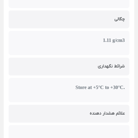
چگالی
1.11 g/cm3
شرائط نگهداری
Store at +5°C to +30°C.
علائم هشدار دهنده