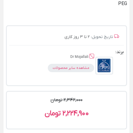
PEG
تاریخ تحویل:
2 تا 3 روز کاری
برند:
Dr Mojallali
مشاهده سایر محصولات
2,342,000 تومان
2,224,900 تومان