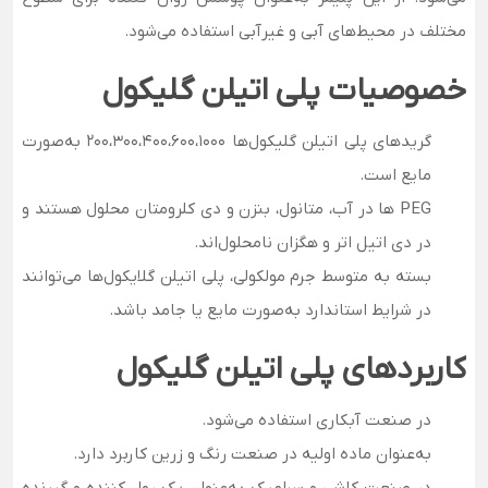
مختلف در محیط‌های آبی و غیر‌آبی استفاده می‌شود.
خصوصیات پلی اتیلن گلیکول
گریدهای پلی اتیلن گلیکول‌ها 200،300،400،600،1000 به‌صورت
مایع است.
PEG ها در آب، متانول، بنزن و دی کلرومتان محلول هستند و
در دی اتیل اتر و هگزان نامحلول‌اند.
بسته به متوسط جرم مولکولی، پلی اتیلن گلایکول‌ها می­‌توانند
در شرایط استاندارد به‌صورت مایع یا جامد باشد.
کاربردهای پلی اتیلن گلیکول
در صنعت آبکاری استفاده می‌شود.
به‌عنوان ماده اولیه در صنعت رنگ و زرین کاربرد دارد.