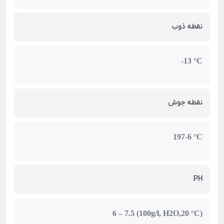
نقطه ذوب
-13 °C
نقطه جوش
197-6 °C
PH
6 – 7.5 (100g/l, H2O,20 °C)