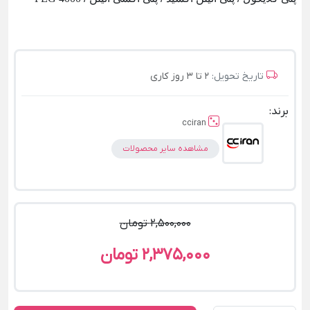
تاریخ تحویل:
2 تا 3 روز کاری
برند:
cciran
مشاهده سایر محصولات
2,500,000 تومان
2,375,000 تومان