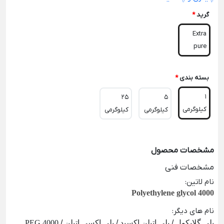
گرید
*
Extra
pure
بسته بندی
*
1
25
5
کیلوگرمی
کیلوگرمی
کیلوگرمی
مشخصات محصول
مشخصات فنی
نام لاتین
:
Polyethylene glycol 4000
نام های دیگر
:
پلی گلایکول / پلی اتیلن اکسید / پلی اکسی اتیلن /
PEG 4000