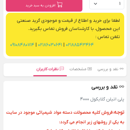
افزودن به سبد خرید
لطفا برای خرید و اطلاع از قیمت و موجودی گرید صنعتی
این محصول، با کارشناسان فروش تماس بگیرید.
تلفن تماس :
09108480714
|
02186030641
|
02188543464
نقد و بررسی
مشخصات
نظرات کاربران
نقد و بررسی
پلی اتیلن گلایکول 4000
توجه
:
فروش کلیه محصولات دسته مواد شیمیائی موجود در سایت
به یکی از روشهای زیر انجام می گردد: