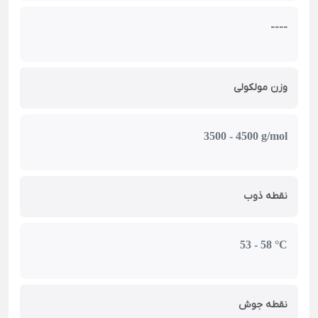
----
وزن مولکولی
3500 - 4500 g/mol
نقطه ذوب
53 - 58 °C
نقطه جوش