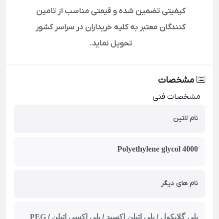
کیفیتی تضمین شده و قیمتی مناسب از تامین
کنندگان معتبر به کلیه خریداران در سراسر کشور
تحویل نماید
.
مشخصات
مشخصات فنی
نام لاتین
Polyethylene glycol 4000
نام های دیگر
پلی گلایکول / پلی اتیلن اکسید / پلی اکسی اتیلن /
PEG