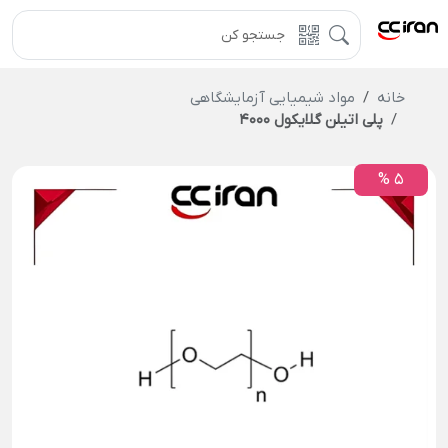
خانه
مواد شیمیایی آزمایشگاهی
پلی اتیلن گلایکول 4000
5 %