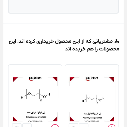
مشتریانی که از این محصول خریداری کرده اند، این
محصولات را هم خریده اند
سد