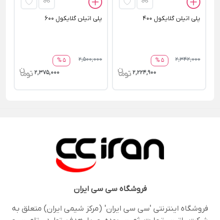
پلی اتیلن گلایکول 400
پلی اتیلن گلایکول 600
2,500,000
2,342,000
5 %
5 %
2,375,000
2,224,900
فروشگاه
سی سی ایران
فروشگاه اینترنتی 'سی سی ایران' (مرکز شیمی ایران) متعلق به