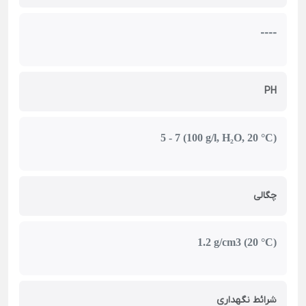
----
PH
5 - 7 (100 g/l, H₂O, 20 °C)
چگالی
1.2 g/cm3 (20 °C)
شرائط نگهداری