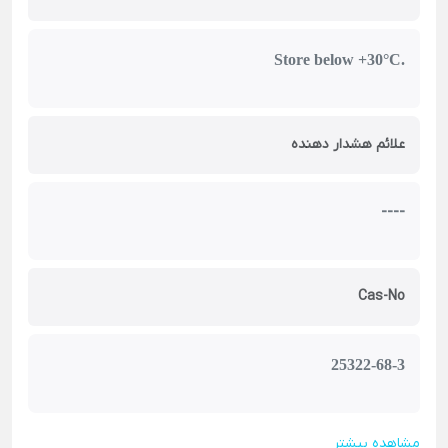
Store below +30°C.
علائم هشدار دهنده
----
Cas-No
25322-68-3
مشاهده بیشتر