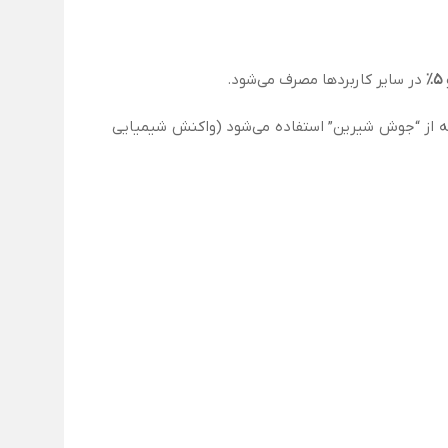
۵٪
در سایر کاربردها مصرف می‌شود.
 که از “جوش شیرین” استفاده می‌شود (واکنش شیمیایی