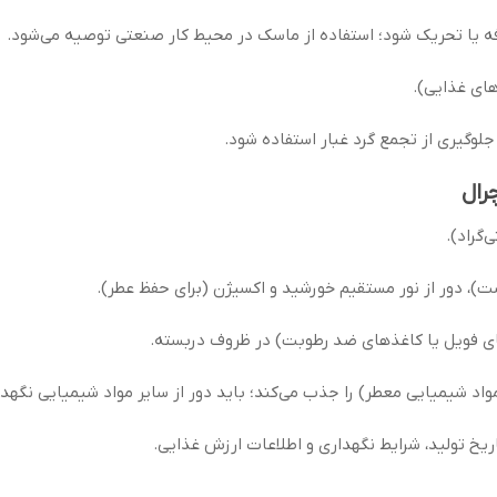
 یا تحریک شود؛ استفاده از ماسک در محیط کار صنعتی توصیه می‌شود.
های غذایی).
لوگیری از تجمع گرد غبار استفاده شود.
رال
ت)، دور از نور مستقیم خورشید و اکسیژن (برای حفظ عطر).
ای فویل یا کاغذهای ضد رطوبت) در ظروف دربسته.
اد شیمیایی معطر) را جذب می‌کند؛ باید دور از سایر مواد شیمیایی نگهد
یخ تولید، شرایط نگهداری و اطلاعات ارزش غذایی.