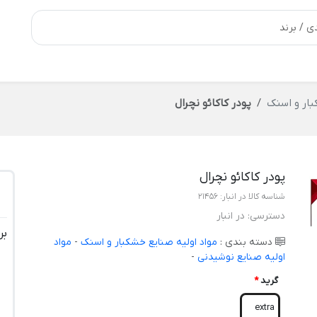
بار و اسنک
پودر کاکائو نچرال
پودر کاکائو نچرال
شناسه کالا در انبار:
21456
دسترسی:
در انبار
بر
دسته بندی :
مواد اولیه صنایع خشکبار و اسنک
-
مواد
اولیه صنایع نوشیدنی
-
گرید
*
extra