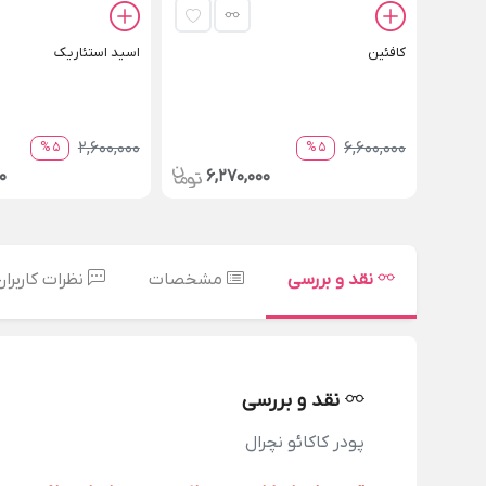
کافئین
اسید استئاریک
2,600,000
6,600,000
5 %
5 %
0
6,270,000
نقد و بررسی
مشخصات
نظرات کاربران
نقد و بررسی
پودر کاکائو نچرال