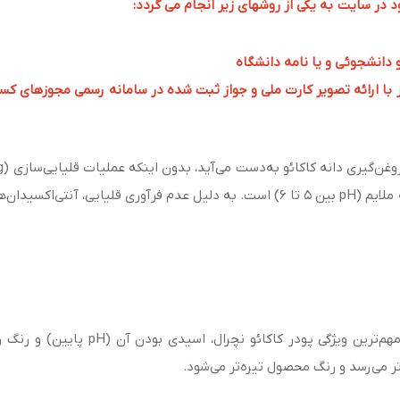
ر سایت به یکی از روشهای زیر انجام می گردد:
و دانشجوئی و یا نامه دانشگاه
 ارائه تصویر کارت ملی و جواز ثبت شده در سامانه رسمی مجوزهای کسب و کار به 
دارای رنگ قهوه‌ای روشن، طعم طبیعی کاکائو و اسیدیته ملایم (pH بین ۵ تا ۶) است. به 
مهم‌ترین ویژگی پودر کاکائو 