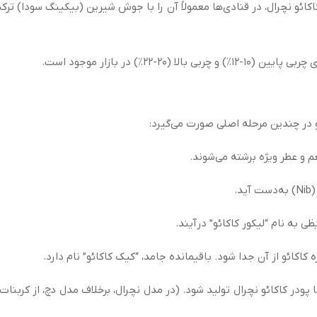
ائو نچرال، در قنادی‌ها معمولاً آن را با جوش شیرین (بیکینگ سودا) ترک
۲۰-۲۲٪) در بازار موجود است.
ئو در چندین مرحله اصلی صورت می‌گیرد:
عم و عطر ویژه برشته می‌شوند.
.
 به نام “لیکور کاکائو” درآیند.
 کاکائو از آن جدا شود. باقیمانده جامد، “کیک کاکائو” نام دارد.
 پودر کاکائو نچرال تولید شود. (در مدل نچرال، برخلاف مدل دچ، از کربنات