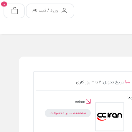
0
ورود / ثبت نام
تاریخ تحویل:
2 تا 3 روز کاری
ند:
cciran
مشاهده سایر محصولات