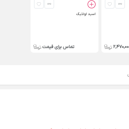
اسید اولئیک
2,470,00
تماس برای قیمت