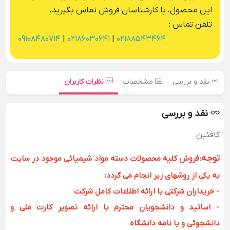
این محصول، با کارشناسان فروش تماس بگیرید.
تلفن تماس :
09108480714
|
02186030641
|
02188543464
نقد و بررسی
مشخصات
نظرات کاربران
نقد و بررسی
کافئین
توجه
:
فروش کلیه محصولات دسته مواد شیمیائی موجود در سایت
به یکی از روشهای زیر انجام می گردد:
- خریداران شرکتی با ارائه اطلاعات کامل شرکت
- اساتید و دانشجویان محترم با ارائه تصویر کارت ملی و
دانشجوئی و یا نامه دانشگاه