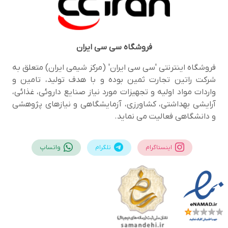
فروشگاه
سی سی ایران
فروشگاه اینترنتی 'سی سی ایران' (مرکز شیمی ایران) متعلق به
شرکت راتین تجارت ثمین بوده و با هدف تولید، تامین و
واردات مواد اولیه و تجهیزات مورد نیاز صنایع داروئی، غذائی،
آرایشی بهداشتی، کشاورزی، آزمایشگاهی و نیازهای پژوهشی
و دانشگاهی فعالیت می نماید.
اینستاگرام
تلگرام
واتساپ