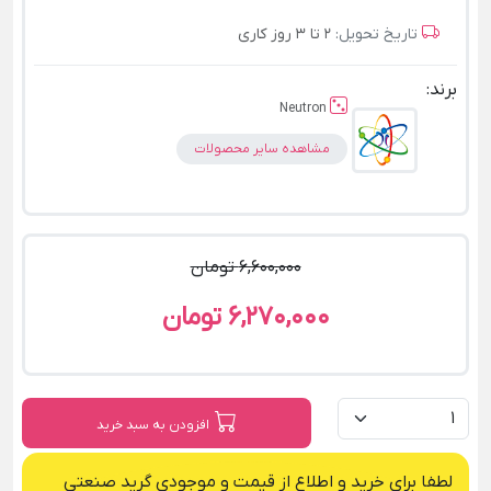
تاریخ تحویل:
2 تا 3 روز کاری
برند:
Neutron
مشاهده سایر محصولات
6,600,000 تومان
6,270,000 تومان
افزودن به سبد خرید
لطفا برای خرید و اطلاع از قیمت و موجودی گرید صنعتی