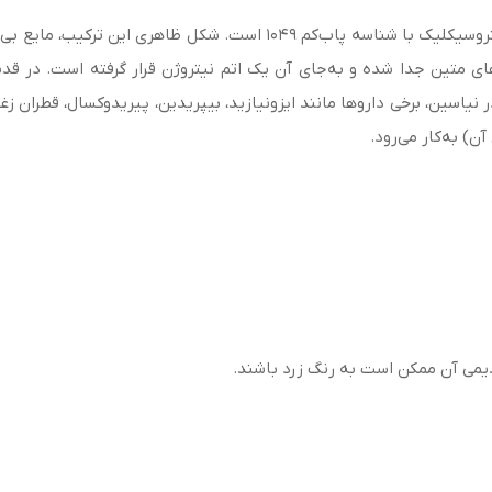
پیریدین (Pyridine) یک ترکیب شیمیایی دارای حلقه هتروسیکلیک با شناسه پ
ای متین جدا شده و به‌جای آن یک اتم نیتروژن قرار گرفته است. در قدیم
دیمی آن ممکن است به رنگ زرد باشند.