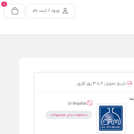
0
ورود / ثبت نام
تاریخ تحویل:
2 تا 3 روز کاری
ند:
Dr Mojallali
مشاهده سایر محصولات