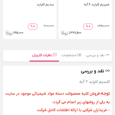
منیزیم کلراید 6 آبه
سدیم کلراید
700,000
1,450,000
5 %
5 %
665,000
1,377,500
نقد و بررسی
مشخصات
نظرات کاربران
نقد و بررسی
کلسیم کلراید 2 آبه
توجه
:
فروش کلیه محصولات دسته مواد شیمیائی موجود در سایت
به یکی از روشهای زیر انجام می گردد:
- خریداران شرکتی با ارائه اطلاعات کامل شرکت