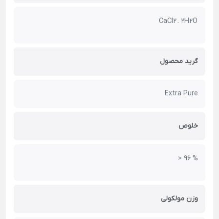
CaCl2 . 2H2O
گرید محصول
Extra Pure
خلوص
> 96 %
وزن مولکولی