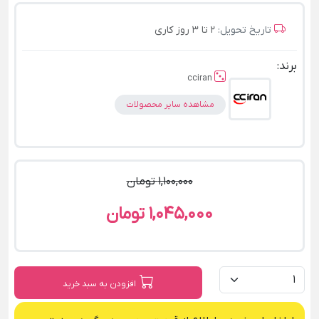
تاریخ تحویل:
2 تا 3 روز کاری
برند:
cciran
مشاهده سایر محصولات
1,100,000 تومان
1,045,000 تومان
افزودن به سبد خرید