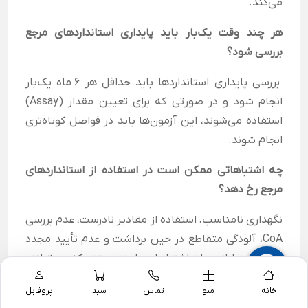
می‌کند.
هر چند وقت یک‌بار باید پایداری استانداردهای مرجع
بررسی شود؟
بررسی پایداری استانداردها باید حداقل هر ۶ ماه یک‌بار
انجام شود و در صورتی که برای تعیین مقدار (Assay)
استفاده می‌شوند، این آزمون‌ها باید در فواصل کوتاه‌تری
انجام شوند.
چه اشتباهاتی ممکن است در استفاده از استانداردهای
مرجع رخ دهد؟
نگهداری نامناسب، استفاده از مقادیر نادرست، عدم بررسی
CoA، آلودگی متقاطع در حین برداشت و عدم تأیید مجدد
استانداردها از جمله اشتباهات رایج هستند که می‌توانند
دقت نتایج را کاهش دهند.
خانه
منو
تماس
سبد
پروفایل