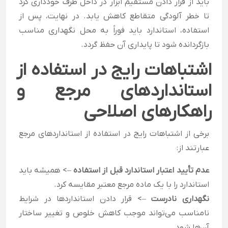
باید از قرار دادن مستقیم ابزار در داخل ظرف خودداری کرد
تا خطر آلودگی متقاطع کاهش یابد. در نهایت، پس از
استفاده، استاندارد باید فوراً به محل نگهداری مناسب
بازگردانده شود تا پایداری آن حفظ گردد.
اشتباهات رایج در استفاده از
استانداردهای مرجع و
راهکارهای اصلاحی
برخی از اشتباهات رایج در استفاده از استانداردهای مرجع
عبارتند از:
عدم تأیید اعتبار استاندارد قبل از استفاده
–> همیشه باید
استاندارد را با یک ماده مرجع معتبر مقایسه کرد.
نگهداری نادرست
–> قرار دادن استانداردها در شرایط
نامناسب می‌تواند موجب کاهش خلوص و تغییر ساختار
آن‌ها شود.