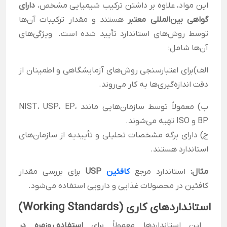
این مواد، علاوه بر داشتن ترکیب شیمیایی مشخص،
دارای
گواهی بین‌المللی معتبر
هستند و مقدار ترکیبات آن‌ها
توسط روش‌های استاندارد تأیید شده است. ویژگی‌های
آن‌ها شامل:
الف)برای اعتبارسنجی روش‌های آزمایشگاهی و اطمینان از
دقت اندازه‌گیری‌ها به کار می‌روند.
ب) معمولاً توسط سازمان‌هایی مانند NIST، USP، EP،
BP و ISO تهیه می‌شوند.
ج) دارای برگه مشخصات تحلیلی و تأییدیه از سازمان‌های
استاندارد هستند.
مثال:
استاندارد مرجع
کافئین
USP
برای بررسی مقدار
کافئین در محصولات غذایی و دارویی استفاده می‌شود.
استانداردهای کاری (Working Standards)
این استانداردها معمولاً برای
استفاده روزمره در