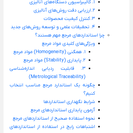
۱. کالیبراسیون دستگاه‌های آنالیزی
۲. ارزیابی دقت روش‌های آنالیزی
۳. کنترل کیفیت محصولات
۴. تحقیقات علمی و توسعه روش‌های جدید
چرا استانداردهای مرجع مهم هستند؟
ویژگی‌های کلیدی مواد مرجع
۱. همگنی (Homogeneity) مواد مرجع
۲. پایداری (Stability) مواد مرجع
۳. قابلیت ردیابی اندازه‌شناسی
(Metrological Traceability)
چگونه یک استاندارد مرجع مناسب انتخاب
کنیم؟
شرایط نگهداری استانداردها
آزمون پایداری استانداردهای مرجع
نحوه استفاده صحیح از استانداردهای مرجع
اشتباهات رایج در استفاده از استانداردهای