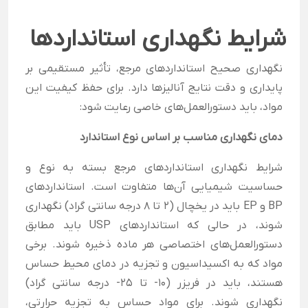
شرایط نگهداری استانداردها
نگهداری صحیح استانداردهای مرجع، تأثیر مستقیمی بر
پایداری و دقت نتایج آنالیزها دارد. برای حفظ کیفیت این
مواد، باید دستورالعمل‌های خاصی رعایت شود:
دمای نگهداری مناسب بر اساس نوع استاندارد
شرایط نگهداری استانداردهای مرجع بسته به نوع و
حساسیت شیمیایی آن‌ها متفاوت است. استانداردهای
BP و EP باید در یخچال (2 تا 8 درجه سانتی گراد) نگهداری
شوند، در حالی که استانداردهای USP باید مطابق
دستورالعمل‌های اختصاصی هر ماده ذخیره شوند. برخی
مواد که به اکسیداسیون و تجزیه در دمای محیط حساس
هستند، باید در فریزر (10- تا 25- درجه سانتی گراد)
نگهداری شوند. برای مواد حساس به تجزیه حرارتی،