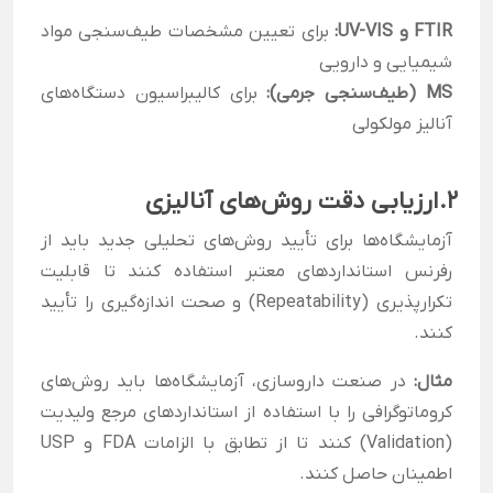
FTIR و UV-VIS:
برای تعیین مشخصات طیف‌سنجی مواد
شیمیایی و دارویی
MS (طیف‌سنجی جرمی):
برای کالیبراسیون دستگاه‌های
آنالیز مولکولی
۲.
ارزیابی دقت روش‌های آنالیزی
آزمایشگاه‌ها برای تأیید روش‌های تحلیلی جدید باید از
رفرنس استانداردهای معتبر استفاده کنند تا قابلیت
تکرارپذیری (Repeatability) و صحت اندازه‌گیری را تأیید
کنند.
مثال:
در صنعت داروسازی، آزمایشگاه‌ها باید روش‌های
کروماتوگرافی را با استفاده از استانداردهای مرجع ولیدیت
(Validation) کنند تا از تطابق با الزامات FDA و USP
اطمینان حاصل کنند.