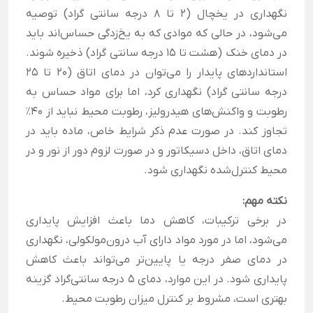
نگهداری در یخچال (2 تا 8 درجه سانتی گراد) توصیه
می‌شود، در حالی که موادی که به یخ‌زدگی حساس‌اند باید
در دمای خنک (هشت تا 15 درجه سانتی گراد) ذخیره شوند.
استانداردهای پایدار را می‌توان در دمای اتاق (20 تا 25
درجه سانتی گراد) نگهداری کرد، اما برای مواد حساس به
رطوبت و واکنش‌های هیدرولیز، رطوبت محیط نباید از ۴۰٪
تجاوز کند. در صورت عدم ذکر شرایط خاص، ماده باید در
دمای اتاق، داخل دسیکاتور و در صورت لزوم دور از نور و در
محیط کنترل‌شده نگهداری شود.
نکته مهم:
در برخی ترکیبات، کاهش دما باعث افزایش پایداری
می‌شود، اما در مورد مواد دارای آب درون‌مولکولی، نگهداری
در دمای صفر درجه یا پایین‌تر می‌تواند باعث کاهش
پایداری شود. در این موارد، دمای ۵ درجه سانتی‌گراد گزینه
بهتری است، مشروط بر کنترل میزان رطوبت محیط.