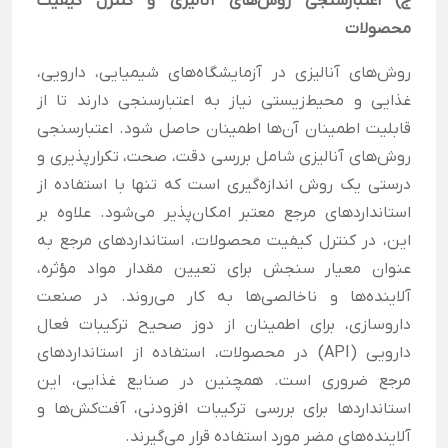
ج) اعتبارسنجی روش‌های آنالیزی و کنترل کیفیت
محصولات
روش‌های آنالیزی در آزمایشگاه‌های شیمیایی، دارویی،
غذایی و محیط‌زیستی نیاز به اعتبارسنجی دارند تا از
قابلیت اطمینان آن‌ها اطمینان حاصل شود. اعتبارسنجی
روش‌های آنالیزی شامل بررسی دقت، صحت، تکرارپذیری و
درستی یک روش اندازه‌گیری است که تنها با استفاده از
استانداردهای مرجع معتبر امکان‌پذیر می‌شود. علاوه بر
این، در کنترل کیفیت محصولات، استانداردهای مرجع به
عنوان معیار سنجش برای تعیین مقدار مواد مؤثره،
آلاینده‌ها و ناخالصی‌ها به کار می‌روند. در صنعت
داروسازی، برای اطمینان از دوز صحیح ترکیبات فعال
دارویی (API) در محصولات، استفاده از استانداردهای
مرجع ضروری است. همچنین در صنایع غذایی، این
استانداردها برای بررسی ترکیبات افزودنی، آفت‌کش‌ها و
آلاینده‌های مضر مورد استفاده قرار می‌گیرند.