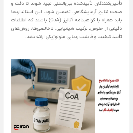
تأمین‌کنندگان تأییدشده بین‌المللی تهیه شوند تا دقت و
صحت نتایج آزمایشگاهی تضمین شود. این استانداردها
باید همراه با گواهینامه آنالیز (CoA) باشند که اطلاعات
دقیقی از خلوص، ترکیب شیمیایی، ناخالصی‌ها، روش‌های
تأیید کیفیت و قابلیت ردیابی متولوژیکی ارائه دهد.