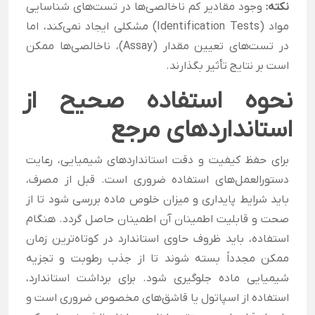
نکته:
وجود مقادیر کم ناخالصی‌ها در تست‌های شناسایی
مواد (Identification Tests) مشکلی ایجاد نمی‌کند، اما
در تست‌های تعیین مقدار (Assay)، ناخالصی‌ها ممکن
است بر نتایج تأثیر بگذارند.
نحوه استفاده صحیح از
استانداردهای مرجع
برای حفظ کیفیت و دقت استانداردهای شیمیایی، رعایت
دستورالعمل‌های استفاده ضروری است. قبل از مصرف،
باید شرایط پایداری و میزان خلوص ماده بررسی شود تا از
صحت و قابلیت اطمینان آن اطمینان حاصل گردد. هنگام
استفاده، باید ظروف حاوی استاندارد در کوتاه‌ترین زمان
ممکن مجدداً بسته شوند تا از جذب رطوبت و تجزیه
شیمیایی ماده جلوگیری شود. برای برداشت استاندارد،
استفاده از اسپاتول یا قاشق‌های مخصوص ضروری است و