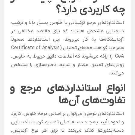
چه کاربردی دارد؟
استانداردهای مرجع ترکیباتی با خلوص بسیار بالا و ترکیب
شیمیایی مشخص هستند که برای مقاصد مختلفی در
آزمایشگاه‌ها به کار می‌روند. این استانداردها معمولاً
همراه با گواهینامه‌های تحلیلی (Certificate of Analysis
- CoA) ارائه می‌شوند که اطلاعات دقیق مربوط به خلوص،
روش‌های تعیین مقدار و شرایط ذخیره‌سازی را مشخص
می‌کند.
انواع استانداردهای مرجع و
تفاوت‌های آن‌ها
استانداردهای مرجع را می‌توان بر اساس درجه خلوص، کاربرد
و نحوه تأیید به چند دسته اصلی تقسیم کرد. شناخت این
دسته‌بندی‌ها کمک می‌کند تا برای هر نوع آزمایش،