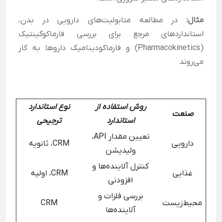
مثال:
در مطالعه متابولیت‌های دارویی در بدن،
استانداردهای مرجع برای بررسی فارماکوکینتیک
(Pharmacokinetics) و فارماکودینامیک داروها به کار
می‌روند
روش استفاده از
نوع استاندارد
صنعت
استاندارد
ترجیحی
تعیین مقدار API،
دارویی
CRM، ثانویه
ولیدیشن
کنترل آلاینده‌ها و
غذایی
CRM، اولیه
افزودنی
بررسی فلزات و
محیط‌زیست
CRM
آلاینده‌ها