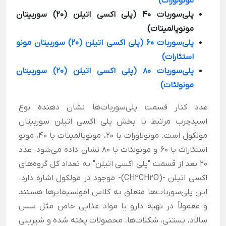
مونولورات)
پلی‌سوربات 40 (پلی اکسی اتیلن (20) سوربیتان
مونوپالمیتات)
پلی‌سوربات 60 (پلی اکسی اتیلن (20) سوربیتان مونو
استئارات)
پلی‌سوربات 80 (پلی اکسی اتیلن (20) سوربیتان
مونولئات)
عدد کنار قسمت پلی‌سوربات‌ها نشان دهنده نوع
اسیدچرب مرتبط با بخش پلی اکسی اتیلن سوربیتان
مولکول است. مونولاورات با 20، مونوپالمیتات با 40، مونو
استئارات با 60 و مونولئات با 80 نشان داده می‌شود. عدد
20 بعد از قسمت "پلی اکسی اتیلن" به تعداد کل گروه‌های
اکسی اتیلن -(CH2CH2O)- موجود در مولکول اشاره دارد.
این پلی‌سوربات‌ها متعلق به کلاس امولسیفایرها هستند
و معمولاً در تهیه دارو یا مواد غذایی خاص مثل سس
سالاد، بستنی، شکلات‌ها، محصولات پخته شده و شیرینی