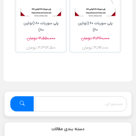
(توئین
پلی سوربات 60 (توئین
پلی سوربات 80 (توئین
80)
60)
3,360,000 تومان
3,550,000 تومان
3,192,000 تومان
3,372,500 تومان
دسته بندی مقالات