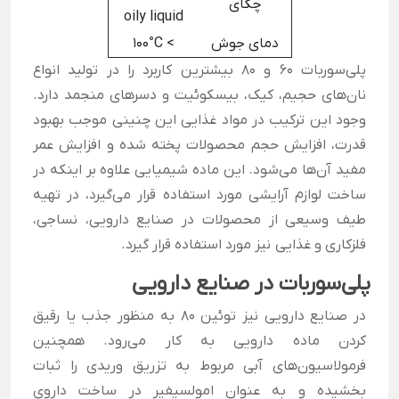
چگای
oily liquid
دمای جوش
> 100°C
پلی‌سوربات 60 و 80 بیشترین کاربرد را در تولید انواع
نان‌های حجیم، کیک، بیسکوئیت و دسرهای منجمد دارد.
وجود این ترکیب در مواد غذایی این چنینی موجب بهبود
قدرت، افزایش حجم محصولات پخته شده و افزایش عمر
مفید آن‌ها می‌شود. این ماده شیمیایی علاوه بر اینکه در
ساخت لوازم آرایشی مورد استفاده قرار می‌گیرد، در تهیه
طیف وسیعی از محصولات در صنایع دارویی، نساجی،
فلزکاری و غذایی نیز مورد استفاده قرار گیرد.
پلی‌سوربات در صنایع دارویی
در صنایع دارویی نیز توئین 80 به منظور جذب یا رقیق
کردن ماده دارویی به کار می‌رود. همچنین
فرمولاسیون‌های آبی مربوط به تزریق وریدی را ثبات
بخشیده و به عنوان امولسیفیر در ساخت داروی