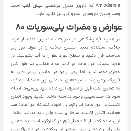
Amiodarone که داروی کنترل بی‌نظمی
تپش قلب
است
وهم چنین داروهای استروژنی، نیز کاربرد دارد.
عوارض و مضرات پلی‌سوربات 80
در محیط آزمایشگاهی در صورت نشت این ماده، از مواد
جاذب استفاده کنید. سپس جاذب را در ظرف دور ریز
مناسب قرار دهید و سطح مورد نظر را با آب بشویید. در
مورد مصرف این ماده در گرید مواد غذایی، به طور کلی
خطری وجود ندارد، اما برخی از عوارض جانبی آن می‌توان به
آلرژیک بودن و حساسیت‌های احتمالی این ماده اشاره کرد،
به همین علت قبل از مصرف این ماده باید بررسی‌ها انجام
شود که حساسیتی وجود نداشته باشد. شاید وجود اتیلن
اکسید در این ماده این ترس را ایجاد کند که این ماده هم
همانند اتیلن اکسید سرطان‌زاست ولی باید بدانید مقدار
این ماده کمتر از 0.2 میلی‌گرم در کیلو‌گرم است به همین
دلیل این ماده بی‌خطر است و این نکته در مورد دی‌اکسین