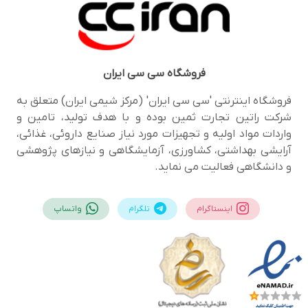
فروشگاه
سی سی ایران
فروشگاه اینترنتی 'سی سی ایران' (مرکز شیمی ایران) متعلق به
شرکت راتین تجارت ثمین بوده و با هدف تولید، تامین و
واردات مواد اولیه و تجهیزات مورد نیاز صنایع داروئی، غذائی،
آرایشی بهداشتی، کشاورزی، آزمایشگاهی و نیازهای پژوهشی
و دانشگاهی فعالیت می نماید.
اینستاگرام
تلگرام
واتساپ