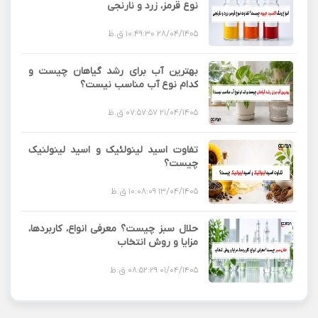
نوع قرمز، زرد و نارنجی
28/04/1405 10:49:30 ق.ظ
بهترین آب برای رشد گیاهان چیست و
کدام نوع آب مناسب نیست؟
21/04/1405 07:57:57 ق.ظ
تفاوت اسید لینولئیک و اسید لینولنیک
چیست؟
13/04/1405 10:08:09 ق.ظ
حلال سبز چیست؟ معرفی انواع، کاربردها،
مزایا و روش انتخاب
01/04/1405 08:52:29 ق.ظ