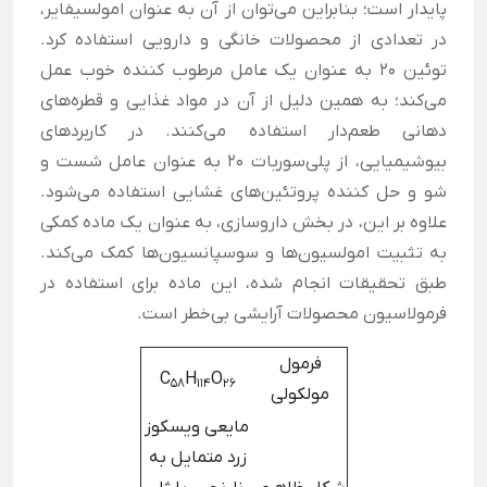
پایدار است؛ بنابراین می‌توان از آن به عنوان امولسیفایر،
در تعدادی از محصولات خانگی و دارویی استفاده کرد.
توئین 20 به عنوان یک عامل مرطوب کننده خوب عمل
می‌کند؛ به همین دلیل از آن در مواد غذایی و قطره‌های
دهانی طعم‌دار استفاده می‌کنند. در کاربردهای
بیوشیمیایی، از پلی‌سوربات 20 به عنوان عامل شست و
شو و حل کننده پروتئین‌های غشایی استفاده می‌شود.
علاوه بر این، در بخش داروسازی، به عنوان یک ماده کمکی
به تثبیت امولسیون‌ها و سوسپانسیون‌ها کمک می‌کند.
طبق تحقیقات انجام شده، این ماده برای استفاده در
فرمولاسیون محصولات آرایشی بی‌خطر است.
فرمول
C
H
O
58
114
26
مولکولی
مایعی ویسکوز
زرد متمایل به