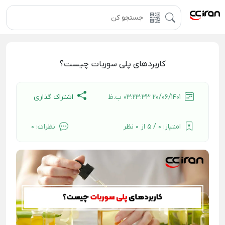
کاربردهای پلی سوربات چیست؟
اشتراک گذاری
20/06/1401 03:23:33 ب.ظ
امتیاز:
0 / 5 از 0 نظر
نظرات:
0