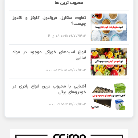
محبوب ترین ها
تفاوت ساکارز، فروکتوز، گلوکز و لاکتوز
چیست؟
09/07/1402 08:00:15 ق.ظ
انواع اسیدهای خوراکی موجود در مواد
غذایی
07/07/1402 08:35:05 ب.ظ
آشنایی با محبوب ترین انواع باتری در
خودروهای برقی
17/07/1402 09:55:12 ب.ظ