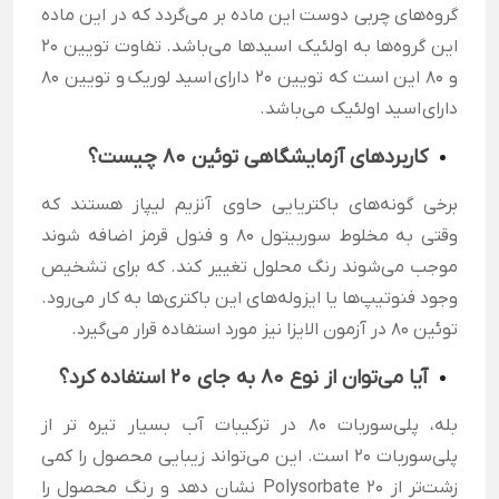
گروه‌های چربی دوست این ماده بر می‌گردد که در این ماده
این گروه‌ها به اولئیک اسیدها می‌باشد. تفاوت تویین 20
و 80 این است که تویین 20 دارای
اسید لوریک و تویین 80
دارای
اسید
اولئیک می‌باشد.
کاربردهای آزمایشگاهی توئین 80 چیست؟
برخی گونه‌های باکتریایی حاوی آنزیم لیپاز هستند که
وقتی به مخلوط سوربیتول 80 و فنول قرمز اضافه شوند
موجب می‌شوند رنگ محلول تغییر کند. که برای تشخیص
وجود فنوتیپ‌ها یا ایزوله‌های این باکتری‌ها به کار می‌رود.
توئین 80 در آزمون الایزا نیز مورد استفاده قرار می‌گیرد.
آیا می‌توان از نوع 80 به جای 20 استفاده کرد؟
بله، پلی‌سوربات 80 در ترکیبات آب بسیار تیره تر از
پلی‌سوربات 20 است. این می‌تواند زیبایی محصول را کمی
زشت‌تر از Polysorbate 20 نشان دهد و رنگ محصول را