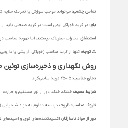
تماس چشمی:
می‌تواند موجب سوزش یا تحریک ملایم ش
بلع:
در گرید خوراکی ایمن است؛ در گرید صنعتی باید از 
استنشاق:
بخارات خطرناک نیستند، اما تهویه مناسب در
⚠️ توجه:
تنها از گرید مناسب (خوراکی، آرایشی یا داروی
روش نگهداری و ذخیره‌سازی توئین ۶۰
دمای مناسب:
۱۵–۲۵ درجه سانتی‌گراد
شرایط محیط:
خشک، خنک، دور از نور مستقیم و حرارت
ظروف مناسب:
ظروف دربسته مقاوم به مواد شیمیایی (پ
دور از مواد ناسازگار:
اکسیدکننده‌های قوی و اسیدهای غ