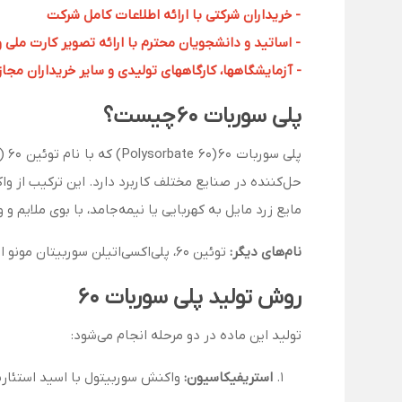
- خریداران شرکتی با ارائه اطلاعات کامل شرکت
- اساتید و دانشجویان محترم با ارائه تصویر کارت ملی 
- آزمایشگاهها، کارگاههای تولیدی و سایر خریداران مجاز با
پلی سوربات ۶۰
چیست؟
مایع زرد مایل به کهربایی یا نیمه‌جامد، با بوی ملایم و
نام‌های دیگر:
توئین ۶۰، پلی‌اکسی‌اتیلن سوربیتان مونو استئارات، E435 (کد غذایی)
روش تولید پلی سوربات ۶۰
تولید این ماده در دو مرحله انجام می‌شود:
استریفیکاسیون:
واکنش سوربیتول با اسید استئاری