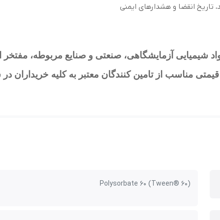
، تاریخ انقضا و هشدارهای ایمنی
 شیمیایی آزمایشگاهی، صنعتی و صنایع مربوطه، مفتخر است که می‌
قیمتی مناسب از تامین کنندگان معتبر به کلیه خریداران در
(Polysorbate 60 (Tween® 60