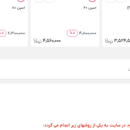
اسپن 60
اسپن 80
2,300,000
4,800,000
5 %
5 %
4,560,000
3,524,5
ر سایت به یکی از روشهای زیر انجام می گردد: