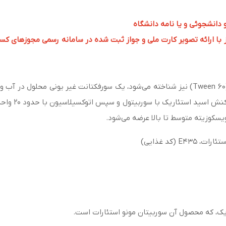
و دانشجوئی و یا نامه دانشگاه
 ارائه تصویر کارت ملی و جواز ثبت شده در سامانه رسمی مجوزهای کسب و کار به 
پلی سوربات ۶۰ (Polysorbate 60) که با نام توئین ۶۰ (Tween 60) نیز شناخته می‌شود، یک سورفکت
 ویسکوزیته متوسط تا بالا عرضه می‌شود.
ک، که محصول آن سوربیتان مونو استئارات است.