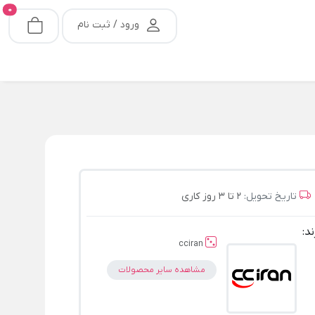
0
ورود / ثبت نام
تاریخ تحویل:
2 تا 3 روز کاری
ند:
cciran
مشاهده سایر محصولات