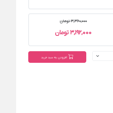
3,360,000 تومان
3,192,000 تومان
افزودن به سبد خرید