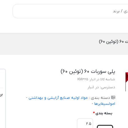
 60)
پلی سوربات 60 (توئین 60)
شناسه کالا در انبار:
KM325
دسترسی:
در انبار
بر
دسته بندی :
مواد اولیه صنایع آرایشی و بهداشتی
-
امولسیفایرها
-
بسته بندی
*
2.5