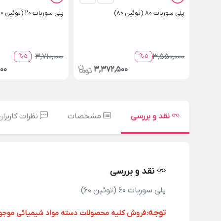
پلی سوربات 80 (توئین 80)
پلی سوربات 20 (توئین 20)
3,710,000
3,550,000
5 %
5 %
00
3,372,500
نقد و بررسی
مشخصات
نظرات کاربران
نقد و بررسی
پلی سوربات 60 (توئین 60)
توجه
:
فروش کلیه محصولات دسته مواد شیمیائی موجود د