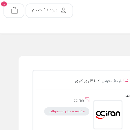
0
ورود / ثبت نام
تاریخ تحویل:
2 تا 3 روز کاری
ند:
cciran
مشاهده سایر محصولات