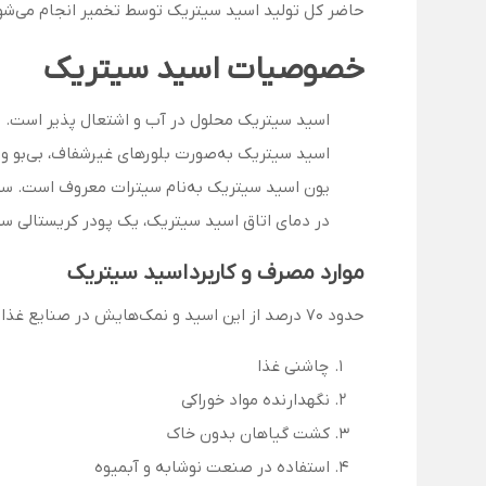
حاضر کل تولید اسید سیتریک توسط تخمیر انجام می‌شود 
خصوصیات اسید سیتریک
اسید سیتریک محلول در آب و اشتعال پذیر است.
اسید سیتریک به‌صورت بلورهای غیرشفاف، بی‌بو و 
یون اسید سیتریک به‌نام سیترات معروف است. سیترات‌ها بافرهای خ
در دمای اتاق اسید سیتریک، یک پودر کریستالی سفی
موارد مصرف و کاربرد اسید سیتریک
حدود 70 درصد از این اسید و نمک‌هایش در صنایع غذایی استفاده می‌شود. همچنین اسید سیتریک در بسیاری از صنایع کاربرد دارد:
چاشنی غذا
نگهدارنده مواد خوراکی
کشت گیاهان بدون خاک
استفاده در صنعت نوشابه و آبمیوه