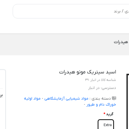
 هیدرات
اسید سیتریک مونو هیدرات
شناسه کالا در انبار:
49
دسترسی:
در انبار
بر
دسته بندی :
مواد شیمیایی آزمایشگاهی
-
مواد اولیه
خوراک دام و طیور
-
گرید
*
Extra