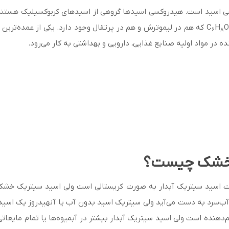
جوهر لیمو یک هیدروکسی اسید است. هیدروکسی اسیدها گروهی از اسیدهای کربوکسیل
O
H
که هم در لیموترش و هم در پرتقال وجود دارد. یکی از عمده‌ترین
6
8
 در مواد اولیه صنایع غذایی، دارویی و بهداشتی به کار می‌رود.
و خشک چیست؟
ست اسید سیتریک آبدار به صورت کریستالی است ولی اسید سیتریک خشک 
آب‌سرد به دست می‌آید ولی سیتریک اسید بدون آب یا آنهیدروز یک اسید
نده است ولی اسید سیتریک آبدار بیشتر در آبمیوه‌ها یا تمام مایعاتی ک