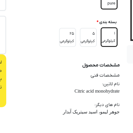
pure
بسته بندی
*
1
25
5
کیلوگرمی
کیلوگرمی
کیلوگرمی
ل
مشخصات محصول
ص
مشخصات فنی
ب
نام لاتین
:
ت
Citric acid monohydrate
نام های دیگر
:
جوهر لیمو، اسید سیتریک آبدار