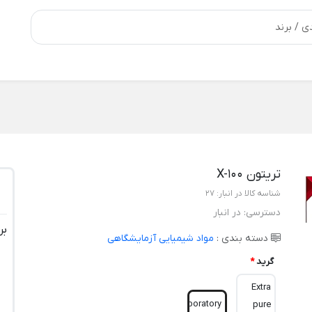
تریتون X-100
شناسه کالا در انبار:
27
دسترسی:
در انبار
بر
دسته بندی :
مواد شیمیایی آزمایشگاهی
گرید
*
Extra
Laboratory
pure