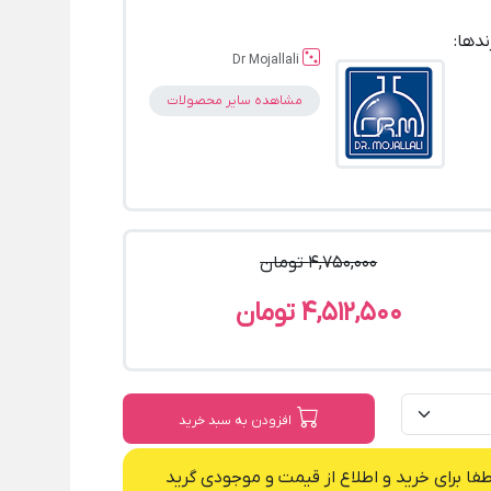
ندها:
Dr Mojallali
مشاهده سایر محصولات
4,750,000 تومان
4,512,500 تومان
افزودن به سبد خرید
طفا برای خرید و اطلاع از قیمت و موجودی گرید