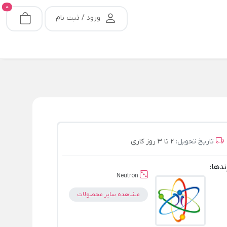
0
ورود / ثبت نام
تاریخ تحویل:
2 تا 3 روز کاری
ندها:
Neutron
مشاهده سایر محصولات