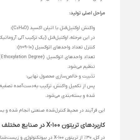
مراحل اصلی تولید
:
واکنش اوکتیل‌فنل با اتیلن اکسید (C₂H₄O):
در این مرحله، اوکتیل‌فنل (یک ترکیب آلی آروماتی
کنترل تعداد واحدهای اتوکسیل (n≈9-10):
تنظیم می‌شود.
تثبیت و خالص‌سازی محصول نهایی:
پس از تکمیل واکنش، ترکیب به‌دست‌آمده تصفیه و
شده و بسته‌بندی می‌شود.
این فرآیند در محیط کنترل‌شده صنعتی انجام شده و بسته به نیاز، تریتون X-100 با غ
کاربردهای تریتون
X-100
در صنایع مختلف