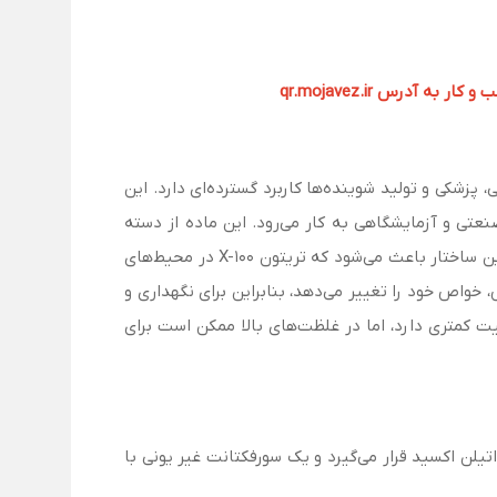
آدرس qr.mojavez.ir
شیمیایی، پزشکی و تولید شوینده‌ها کاربرد گسترده‌ای دارد. این
تی و آزمایشگاهی به کار می‌رود. این ماده از دسته
اتوکسیلات‌های فنلی است که دارای یک زنجیره هیدروفوبی مشتق‌شده از اوکتیل‌فنل و یک زنجیره اتوکسیله هیدروفیلی است . این ساختار باعث می‌شود که تریتون X-100 در محیط‌های
X- در دماهای بالا و شرایط اسیدی-بازی خاص، خواص خود را تغییر می‌دهد، بنابراین برای نگهداری و
یت کمتری دارد، اما در غلظت‌های بالا ممکن است برای
 اتیلن اکسید قرار می‌گیرد و یک سورفکتانت غیر یونی با