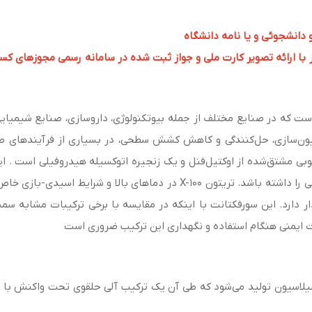
و دانشجوئی و یا نامه دانشگاه
 ارائه تصویر کارت ملی و جواز ثبت شده در سامانه رسمی مجوزهای کسب و کار به 
 سورفکتانت غیر یونی است که در صنایع مختلف از جمله بیوتکنولوژی، داروسازی، صنایع 
یون‌سازی، حل‌کنندگی و کاهش کشش سطحی، در بسیاری از فرآیندهای صنع
آبی و غیرآبی قابلیت حل‌شوندگی و کاهش کشش سطحی را داشته باشد. تریتون 100
ار دارد. این سورفکتانت با اینکه در مقایسه با برخی ترکیبات مشابه سم
ایمنی هنگام استفاده و نگهداری این ترکیب ضروری است
مل اتوکسیلاسیون تولید می‌شود که طی آن یک ترکیب آلی حلقوی تحت واکنش با