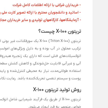
- خریداران شرکتی با ارائه اطلاعات کامل شرکت
- اساتید و دانشجویان محترم با ارائه تصویر کارت ملی 
- آزمایشگاهها، کارگاههای تولیدی و سایر خریداران مجاز با
تریتون
X-100
چیست؟
تریتون X-100 (Triton X-100) یک
ترکیب محلول در آب بوده و به دلیل ویژگی‌های امولس
استفاده طولانی‌مدت، نیاز به محیطی کنترل‌شده و پاید
پوست و سیستم تنفسی تحریک‌کننده باشد. رعایت نکات 
روش تولید تریتون X-100
تریتون X-100 از طریق یک فرآیند شیمیایی شا
خواص منحصر‌ به ‌فرد ایجاد می‌شود.