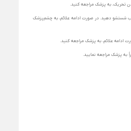
دن تحریک، به پزشک مراجعه کنید.
‌ها را باز نگه داشته و حداقل ۱۵ دقیقه با مقدار زیادی آب شستشو دهید. در صورت ادامه علائم، به چشم‌پزشک
ت ادامه علائم، به پزشک مراجعه کنید.
ً به پزشک مراجعه نمایید.