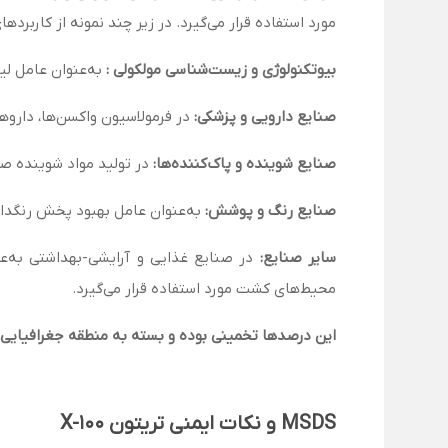
مورد استفاده قرار می‌گیرد. در زیر چند نمونه از کاربردهای
بیوتکنولوژی و زیست‌شناسی مولکولی
:
به‌عنوان عامل لیز کننده غشاهای
صنایع دارویی و پزشکی
:
در فرمولاسیون واکسن‌ها، داروه
صنایع شوینده و پاک‌کننده‌ها:
در تولید مواد شوینده صن
صنایع رنگ و پوشش:
به‌عنوان عامل بهبود پخش رنگدان
سایر صنایع:
در صنایع غذایی و آرایشی-بهداشتی به‌عنو
محیط‌های کشت مورد استفاده قرار می‌گیرد.
این درصدها تخمینی بوده و بسته به منطقه جغرافیایی
MSDS
و نکات ایمنی تریتون
X-100