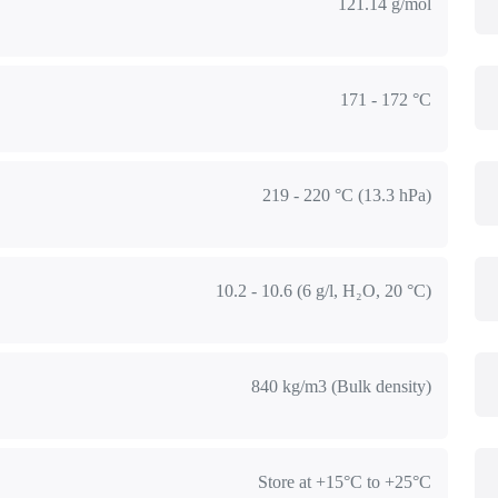
121.14 g/mol
171 - 172 °C
219 - 220 °C (13.3 hPa)
10.2 - 10.6 (6 g/l, H₂O, 20 °C)
840 kg/m3 (Bulk density)
Store at +15°C to +25°C