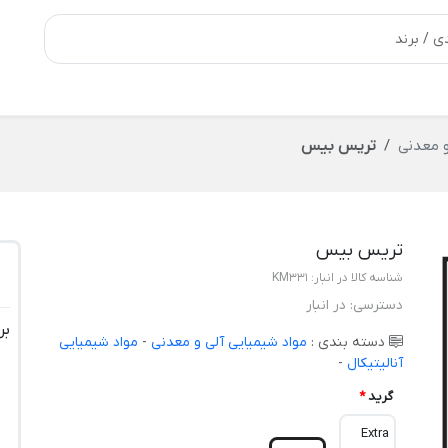
و معدنی
تریس بیس
تریس بیس
شناسه کالا در انبار:
KM331
دسترسی:
در انبار
بر
دسته بندی :
مواد شیمیایی آلی و معدنی
-
مواد شیمیایی
آنالیتیکال
-
گرید
*
Extra