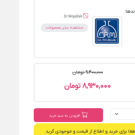
ندها:
Dr Mojallali
مشاهده سایر محصولات
9,400,000 تومان
8,930,000 تومان
افزودن به سبد خرید
طفا برای خرید و اطلاع از قیمت و موجودی گرید