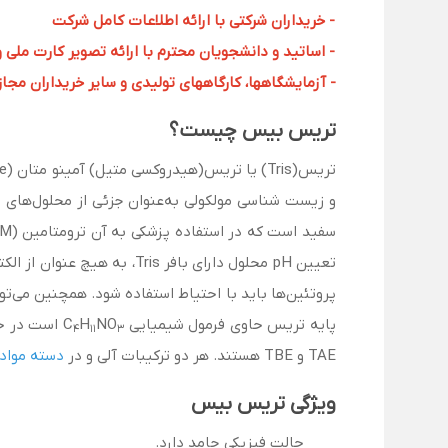
- خریداران شرکتی با ارائه اطلاعات کامل شرکت
- اساتید و دانشجویان محترم با ارائه تصویر کارت ملی 
- آزمایشگاهها، کارگاههای تولیدی و سایر خریداران مجاز با
تریس بیس چیست؟
پروتئین‌ها باید با احتیاط استفاده شود. همچنین می‌توا
پایه تریس حاوی فرمول شیمیایی C
NO
H
است در حا
4
11
3
TAE و TBE هستند. هر دو ترکیبات آلی و در
دسته مواد
ویژگی تریس بیس
حالت فیزیکی جامد دارد.