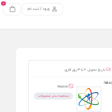
0
ورود / ثبت نام
تاریخ تحویل:
2 تا 3 روز کاری
ندها:
Neutron
مشاهده سایر محصولات