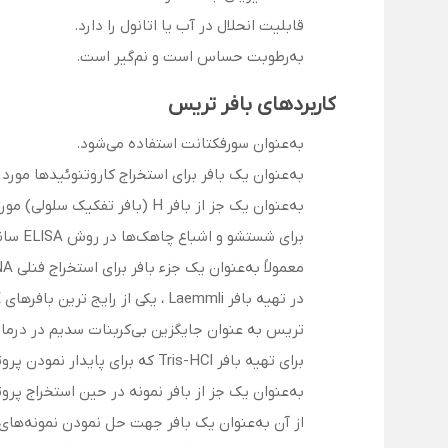
قابلیت انحلال در آب یا اتانول را دارد.
به‌رطوبت حساس است و نم‌گیر است.
کاربردهای بافر تریس
به‌عنوان سورفکتانت استفاده می‌شود.
به‌عنوان یک بافر برای استخراج کاروتنوئیدها مورد ا
به‌عنوان یک جز از بافر H (بافر تفکیک سلولی) مورد استفاده قرار می‌گیرد.
برای شستشو و اشباع چاهک‌ها در روش ELISA ساندویچ استفاده می‌شود.
معمولاً به‌عنوان یک جزء بافر برای استخراج فنلی DNA یا RNA به کار می‌رود.
در تهیه بافر Laemmli ، یکی از رایج ترین بافرهای SDS-PAGE استفاده می شود.
تریس به عنوان جایگزین بی‌کربنات سدیم در درمان
برای تهیه بافر Tris-HCl که برای پایدار نمودن پروتئین‌ها استفاده می‌شود، به کار می‌رود.
به‌عنوان یک جز از بافر نمونه در حین استخراج پرو
از آن به‌عنوان یک بافر جهت حل نمودن نمونه‌های