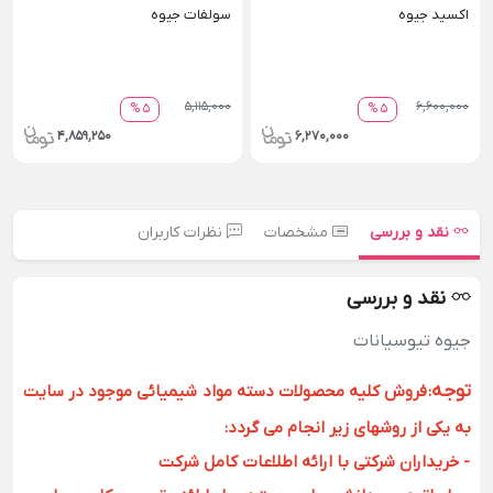
اکسید جیوه
سولفات جیوه
5,115,000
6,600,000
5 %
5 %
4,859,250
6,270,000
نقد و بررسی
مشخصات
نظرات کاربران
نقد و بررسی
جیوه تیوسیانات
توجه
:
فروش کلیه محصولات دسته مواد شیمیائی موجود در سایت
به یکی از روشهای زیر انجام می گردد:
- خریداران شرکتی با ارائه اطلاعات کامل شرکت