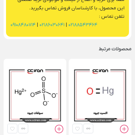
این محصول، با کارشناسان فروش تماس بگیرید.
تلفن تماس :
09108480714
|
02186030641
|
02188543464
محصولات مرتبط