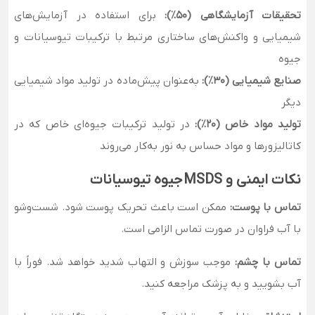
تحقیقات آزمایشگاهی (50٪):
برای استفاده در آزمایش‌های
شیمیایی و واکنش‌های ساختاری مرتبط با ترکیبات تیوسیانات و
جیوه
صنایع شیمیایی (30٪):
به‌عنوان پیش‌ماده در تولید مواد شیمیایی
دیگر
تولید مواد خاص (20٪):
در تولید ترکیبات جیوه‌ای خاص که در
کاتالیزورها و مواد حساس به نور به‌کار می‌روند
نکات ایمنی و MSDS جیوه تیوسیانات
تماس با پوست:
ممکن است باعث تحریک پوست شود. شست‌وشو
با آب فراوان در صورت تماس الزامی است.
تماس با چشم:
موجب سوزش و التهاب شدید خواهد شد. فوراً با
آب بشویید و به پزشک مراجعه کنید.