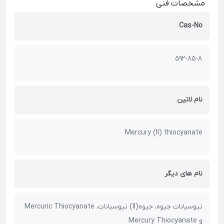
مشخصات فنی
Cas-No
592-85-8
نام لاتین
Mercury (II) thiocyanate
نام های دیگر
تیوسیانات جیوه، جیوه(II) تیوسیانات، Mercuric Thiocyanate
و Mercury Thiocyanate