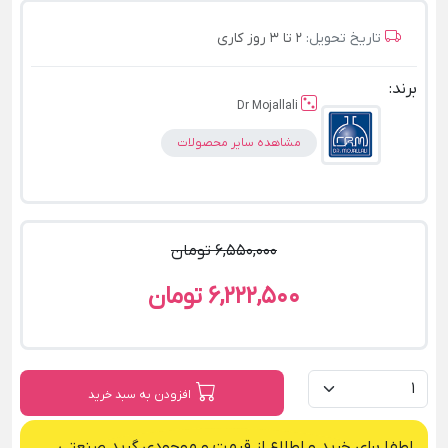
تاریخ تحویل:
2 تا 3 روز کاری
برند:
Dr Mojallali
مشاهده سایر محصولات
6,550,000 تومان
6,222,500 تومان
افزودن به سبد خرید
لطفا برای خرید و اطلاع از قیمت و موجودی گرید صنعتی