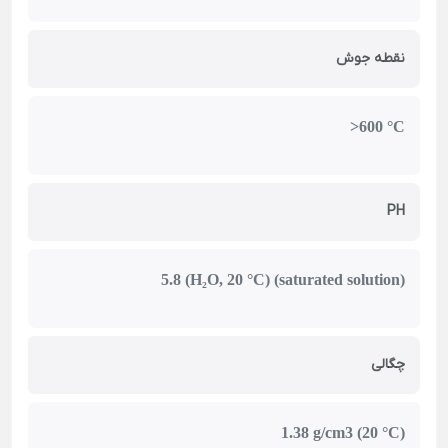
نقطه جوش
>600 °C
PH
5.8 (H₂O, 20 °C) (saturated solution)
چگالی
1.38 g/cm3 (20 °C)