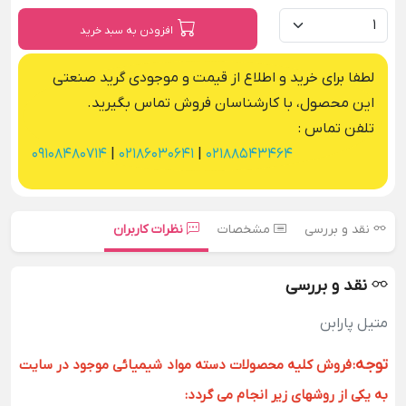
افزودن به سبد خرید
لطفا برای خرید و اطلاع از قیمت و موجودی گرید صنعتی
این محصول، با کارشناسان فروش تماس بگیرید.
تلفن تماس :
09108480714
|
02186030641
|
02188543464
نقد و بررسی
مشخصات
نظرات کاربران
نقد و بررسی
متیل پارابن
توجه
:
فروش کلیه محصولات دسته مواد شیمیائی موجود در سایت
به یکی از روشهای زیر انجام می گردد: