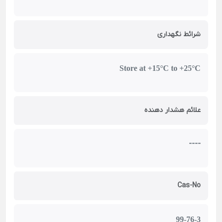
شرائط نگهداری
Store at +15°C to +25°C
علائم هشدار دهنده
----
Cas-No
99-76-3