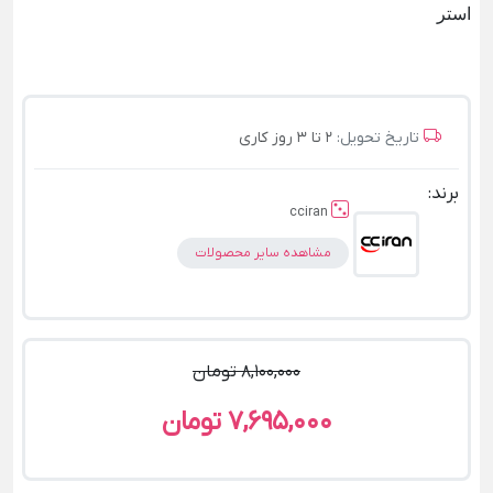
استر
تاریخ تحویل:
2 تا 3 روز کاری
برند:
cciran
مشاهده سایر محصولات
8,100,000 تومان
7,695,000 تومان