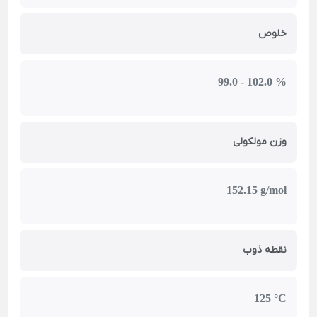
خلوص
99.0 - 102.0 %
وزن مولکولی
152.15 g/mol
نقطه ذوب
125 °C