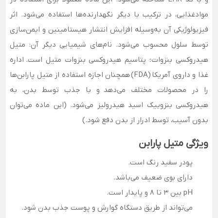
موادغذایی، در ترکیب با دیگر نگهدارنده‌ها استفاده می‌شود. اثر
فیزیولوژیکی آن به‌وسیله افزایش انتشار هیستامینین و ایمن‌سازی
توسط سلول محسوب می‌شود. نام‌های شیمیایی دیگر آن: متیل
هیدروکسی بنزوات؛ پتاسیم هیدروکسی بنزوات متیل است. اداره
غذا و داروی آمریکا (FDA) همچنان اجازه استفاده از متیل پارابن‌ها
را در محصولات مختلف می‌دهد و با جذب توسط بدن، به
هیدروکسی بنزوییک اسید هیدرولیز می‌شود. (این ماده می‌توان
بدون آسیب، توسط ادرار از بدن دفع شود.)
ویژگی متیل پارابن
پودر سفید رنگ است.
دارای بوی ضعیف می‌باشد.
pH بین 3 تا 8 و پایدار است.
می‌تواند از طریق دستگاه گوارش و پوست جذب بدن شود.