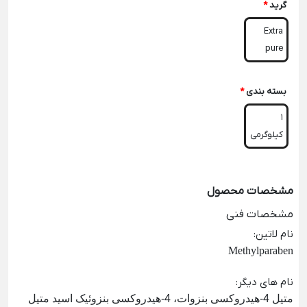
گرید
*
Extra
pure
بسته بندی
*
1
کیلوگرمی
مشخصات محصول
مشخصات فنی
نام لاتین
:
Methylparaben
نام های دیگر
:
متیل 4-هیدروکسی بنزوات، 4-هیدروکسی بنزوئیک اسید متیل