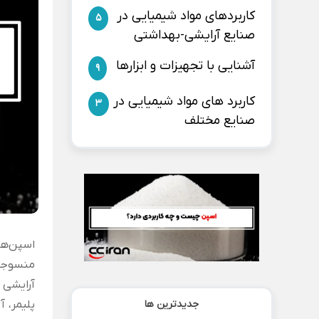
کاربردهای مواد شیمیایی در
5
صنایع آرایشی-بهداشتی
آشنایی با تجهیزات و ابزارها
9
کاربرد های مواد شیمیایی در
3
صنایع مختلف
اسپن‌ها
منسوجات
آرایشی 
جدیدترین ها
پلیمر، آ