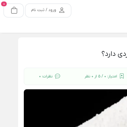
0
ورود / ثبت نام
ی دارد؟
امتیاز:
0 / 5 از 0 نظر
نظرات:
0