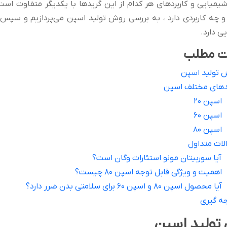
میایی و کاربرد‌های هر کدام از این گرید‌ها با یکدیگر متفاوت ا
چه کاربردی دارد ، به بررسی روش تولید اسپن می‌پردازیم و سپس 
یی دارد.
ت مطلب
 تولید اسپن
دهای مختلف اسپن
اسپن 20
اسپن 60
اسپن 80
لات متداول
آیا سوربیتان مونو استئارات وگان است؟
اهمیت و ویژگی قابل توجه اسپن 80 چیست؟
آیا محصول اسپن 80 و اسپن 60 برای سلامتی بدن ضرر دارد؟
جه گیری
تولید اسپن