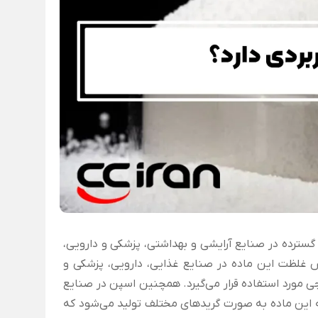
گسترده در صنایع آرایشی و بهداشتی، پزشکی و دارویی،
 غلظت این ماده در صنایع غذایی، دارویی، پزشکی و
 مورد استفاده قرار می‌گیرد. همچنین اسپن در صنایع
د که این ماده به صورت گرید‌های مختلف تولید می‌شود که