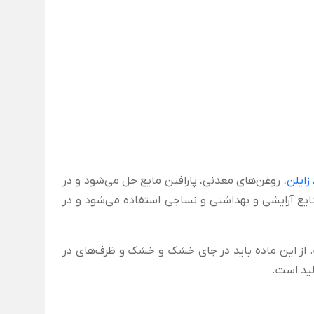
زایلن
، روغن‌های معدنی، پارافین مایع حل می‌شود و در
یع آرایشی و بهداشتی و نساجی استفاده می‌شود و در
ر این گرید اسپن، سوربیتان مونولائورات و امولسیفایر S-20 است. از این ماده باید در جای خشک و خشک و ظرف‌های در
لید است.