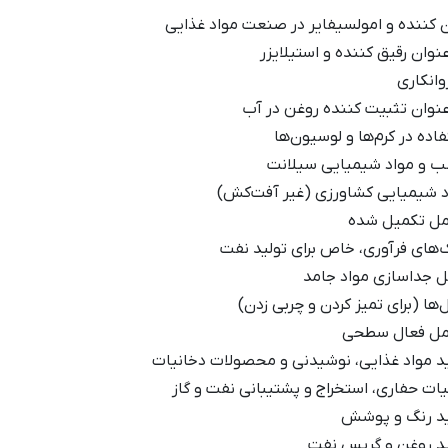
 کننده و امولسیفایر در صنعت مواد غذایی
نوان رقیق کننده و استیلایزر
وانکاری
عنوان تثبیت کننده روغن در آب
اده در کرم‌ها و لوسیون‌ها
 و مواد شیمیایی سیلانت
د شیمیایی کشاورزی (غیر آفت‌کش)
مل تکمیل شده
‌های فرآوری، خاص برای تولید نفت
ل جداسازی مواد جامد
‌ها (برای تمیز کردن و چربی زدن)
مل فعال سطحی
ید مواد غذایی، نوشیدنی و محصولات دخانیات
ات حفاری، استخراج و پشتیبانی نفت و گاز
ید رنگ و پوشش
ید روغن و گریس نفت