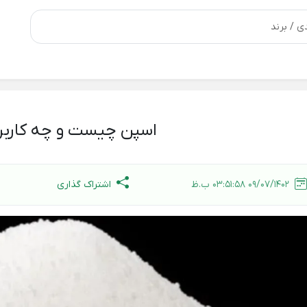
اسپن چیست و چه کاربرد
اشتراک گذاری
09/07/1402 03:51:58 ب.ظ