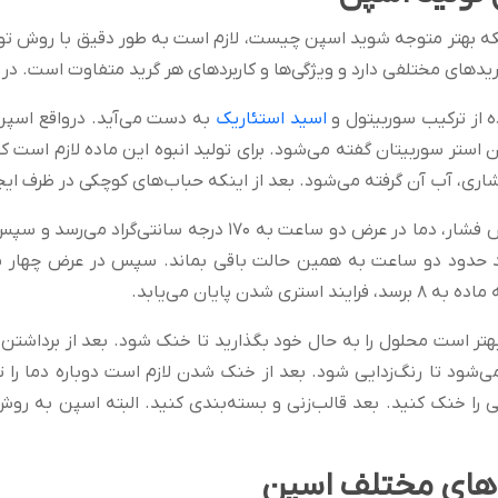
نکه بهتر متوجه شوید اسپن چیست، لازم است به طور دقیق با روش تول
ای مختلفی دارد و ویژگی‌ها و کاربردهای هر گرید متفاوت است. در اینجا نحوه تولید اسپن 0
ه از ترکیب سوربیتول و
اسید استئاریک
به دست می‌آید. درواقع اسپن
آب آن گرفته می‌شود. بعد از اینکه حباب‌های کوچکی در ظرف ایجاد شد، 780 کیلوگرم اسید استئاریک اضا
فرایند استری شدن پایان می‌یابد.
ر است محلول را به حال خود بگذارید تا خنک شود. بعد از برداشتن 
 را خنک کنید. بعد قالب‌زنی و بسته‌بندی کنید. البته اسپن به روش 
های مختلف اسپن