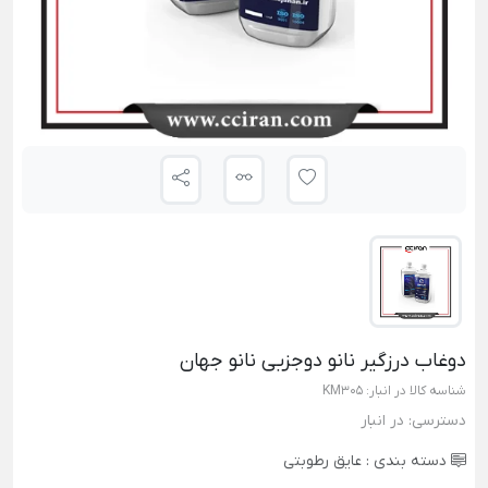
دوغاب درزگیر نانو دوجزیی نانو جهان
شناسه کالا در انبار:
KM305
دسترسی:
در انبار
دسته بندی :
عایق رطوبتی