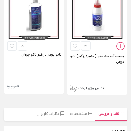
نانو پودر درزگیر نانو جهان
چسب آب بند نانو (خمیردرزگیر) نانو
جهان
ناموجود
تماس برای قیمت
نقد و بررسی
مشخصات
نظرات کاربران