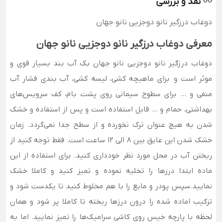
نقد و بررسی
دوغاب درزگیر نانو دوجزیی نانو جهان
معرفی دوغاب درزگیر نانو دوجزیی نانو جهان
دوغاب درزگیر نانو دوجزیی نانو جهان بک آب بند بسیار قوی و
موثر است و برای ماهیچه کشی، لیسه کشی، آب ‌بندی فشار آب
منفی و … برای سطوح سیمانی روی پشت بام، کف سرویس‌های
بهداشتی، حمام و … قابل استفاده است و پس از استفاده و خشک
شدن به هیچ عنوان ترک نخورده و از سطح جدا نمی‌گردد. زمان
خشک شدن این عایق بین 8 الی 12 ساعت است. فقط توجه کنید از
ریختن آب در محل مورد نظر خودداری کنید. برای استفاده از این
ماده ابتدا درزها را تخلیه نموده و تمیز کنید و کاملا خشک
نمایید.سپس پودر و مایع را با هم مخلوط کنید تا یکدست شود و
ترکیب اماده شده را درون درزها ریخته تا کاملا پر شود و همان
لحظه با پارچه خیس روی کاشی سرامیک‌ها را تمیز نمایید. اما به