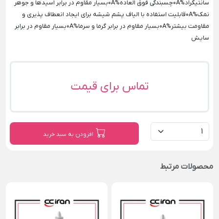
سانتیگراد%0Aچسبندگی فوق العاده%0Aبسیار مقاوم در برابر اسیدها و جوهر
نمک%0Aقابلیت استفاده با الیاف پشم شیشه برای ایجاد انعطاف پذیری و
مقاومت بیشتر%0Aبسیار مقاوم در برابر گرما و سرما%0Aبسیار مقاوم در برابر
سایش
تماس برای قیمت
افزودن به سبد خرید
محصولات مرتبط