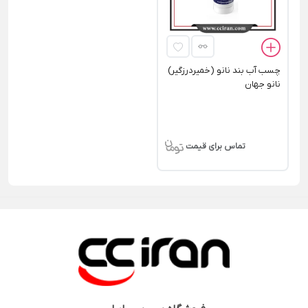
چسب آب بند نانو (خمیردرزگیر)
نانو جهان
تماس برای قیمت