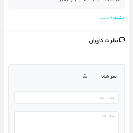
سرما%0Aبسیار مقاوم در برابر سایش
مشاهده بیشتر
نظرات کاربران
نظر شما