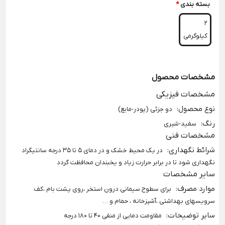
بسته بندی
*
2
کیلوگرمی
مشخصات محصول
مشخصات فیزیکی
نوع محصول
:
دو جزئی (پودر-مایع)
رنگ
:
سفید-شیری
مشخصات فنی
شرائط نگهداری
:
در یک محیط خشک و در دمای 5 تا 35 درجه سانتیگراد
نگهداری شود تا در برابر حرارت زیاد و یخبندان محافظت گردد
سایر مشخصات
موارد مصرف
:
برای سطوح سیمانی درون استخر ،روی پشت بام ،کف
سرویسهای بهداشتی ،آشپزخانه ، حمام و …
سایر توضیحات
:
مقاومت دمایی از منفی 40 تا 180 درجه