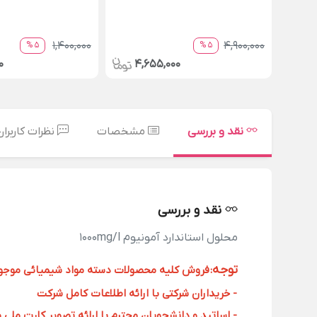
1,400,000
4,900,000
5 %
5 %
0
4,655,000
نقد و بررسی
مشخصات
نظرات کاربران
نقد و بررسی
محلول استاندارد آمونیوم 1000mg/l
توجه
:
فروش کلیه محصولات دسته مواد شیمیائی موجود د
- خریداران شرکتی با ارائه اطلاعات کامل شرکت
- اساتید و دانشجویان محترم با ارائه تصویر کارت ملی 