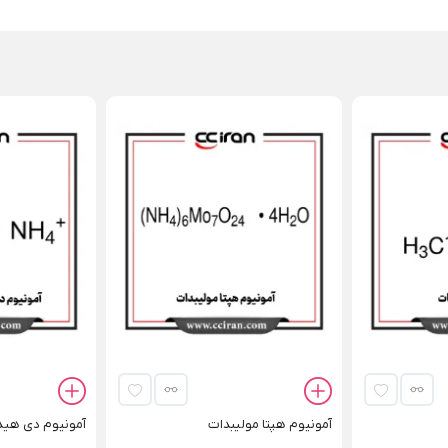
آمونیوم هپتا مولیبدات
آمونیوم دی هی