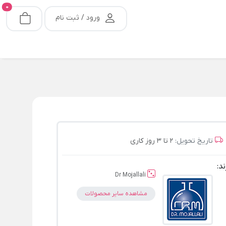
0
ورود / ثبت نام
تاریخ تحویل:
2 تا 3 روز کاری
ند:
Dr Mojallali
مشاهده سایر محصولات