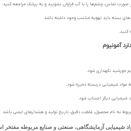
رت تماس، چشم‌ها را با آب فراوان بشویید و به پزشک مراجعه کنید.
‌های بسته باید تهویه مناسب وجود داشته باشد.
 کنید.
رد آمونیوم
م خورشید نگهداری شود.
ه مواد شیمیایی دربسته ذخیره شود.
د شیمیایی دیگر اجتناب شود.
بوط به نام محصول، غلظت دقیق، تاریخ تولید و هشدارهای ایمنی باشد.
د شیمیایی آزمایشگاهی، صنعتی و صنایع مربوطه مفتخر است