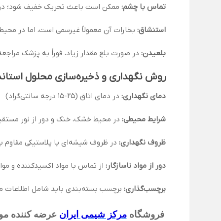
تماس با چشم:
ممکن است باعث تحریک خفیف شود؛ در صو
استنشاق:
بخارات آن معمولاً غیرسمی است، اما در محیط
بلعیدن:
در صورت بلع مقدار زیاد، فوراً به پزشک مراجعه
روش نگهداری و ذخیره‌سازی محلول استاندا
دمای نگهداری:
در دمای اتاق (25-15 درجه سانتی‌گراد)
شرایط محیطی:
در محیط خشک، خنک و دور از نور مستقی
ظروف نگهداری:
در ظروف شیشه‌ای یا پلاستیکی مقاوم ب
دور از مواد ناسازگار:
از تماس با مواد اکسیدکننده و موا
برچسب‌گذاری:
برچسب بسته‌بندی باید شامل اطلاعات مر
فروشگاه
مرکز شیمی ایران
عرضه کننده موا