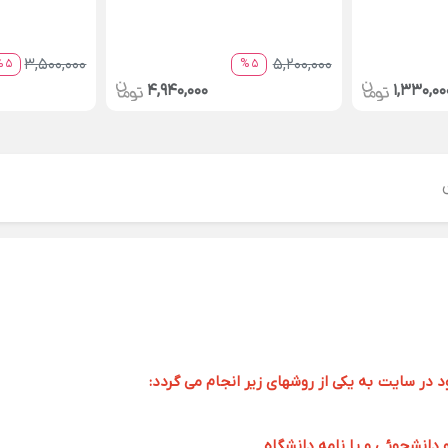
3,500,000
5,200,000
5 %
5 %
4,940,000
1,330,00
ر سایت به یکی از روشهای زیر انجام می گردد:
و دانشجوئی و یا نامه دانشگاه