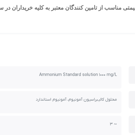
متی مناسب از تامین کنندگان معتبر به کلیه خریداران در 
Ammonium Standard solution 1000 mg/L
محلول کالیبراسیون آمونیوم، آمونیوم استاندارد
~ 3