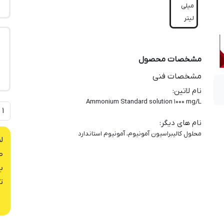
میلی
لیتر
مشخصات محصول
مشخصات فنی
نام لاتین
:
Ammonium Standard solution 1000 mg/L
نام های دیگر
:
محلول کالیبراسیون آمونیوم، آمونیوم استاندارد
ل
ص
ب
ت