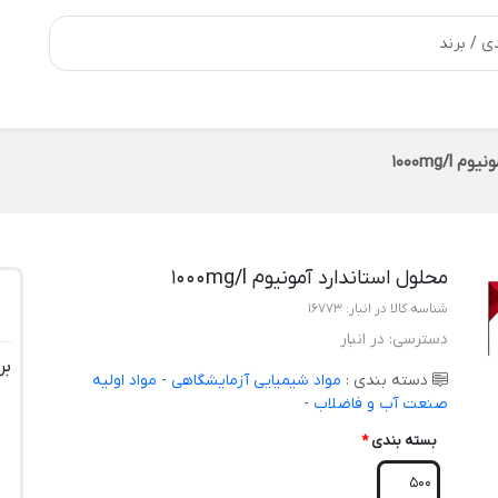
1000mg/l
محلول استاندارد آمونیوم 1000mg/l
شناسه کالا در انبار:
16773
دسترسی:
در انبار
بر
دسته بندی :
مواد شیمیایی آزمایشگاهی
-
مواد اولیه
صنعت آب و فاضلاب
-
بسته بندی
*
500