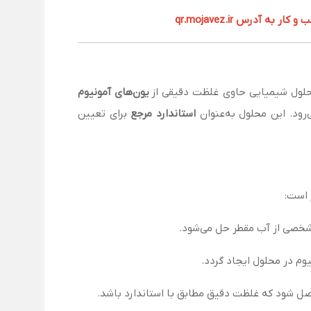
آدرس qr.mojavez.ir
 محلول شیمیایی حاوی غلظت دقیقی از
یون‌های آمونیوم
‌رود. این محلول به‌عنوان
استاندارد مرجع
برای تعیین
 است:
مشخصی از آب مقطر حل می‌شود.
صل شود که غلظت دقیق مطابق با استاندارد باشد.