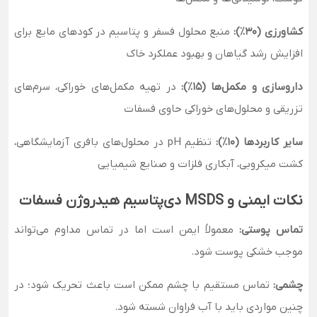
کشاورزی (۳۰٪):
منبع محلول فسفر و پتاسیم در کودهای مایع برای
افزایش رشد گیاهان و بهبود عملکرد خاک
داروسازی و مکمل‌ها (۱۵٪):
در تهیه مکمل‌های خوراکی، سرم‌های
تزریقی و محلول‌های خوراکی حاوی فسفات
سایر کاربردها (۱۰٪):
تنظیم pH در محلول‌های بافری آزمایشگاهی،
کشت میکروبی، آبکاری فلزات و صنایع شیمیایی
نکات ایمنی و MSDS دی‌پتاسیم هیدروژن فسفات
تماس پوستی:
معمولاً ایمن است اما در تماس مداوم می‌تواند
موجب خشکی پوست شود.
چشمی:
تماس مستقیم با چشم ممکن است باعث تحریک شود؛ در
چنین مواردی باید با آب فراوان شسته شود.