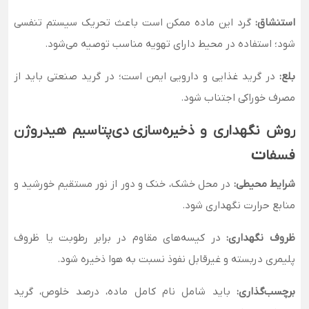
استنشاق:
گرد این ماده ممکن است باعث تحریک سیستم تنفسی
شود؛ استفاده در محیط دارای تهویه مناسب توصیه می‌شود.
بلع:
در گرید غذایی و دارویی ایمن است؛ در گرید صنعتی باید از
مصرف خوراکی اجتناب شود.
روش نگهداری و ذخیره‌سازی دی‌پتاسیم هیدروژن
ت
فسفا
شرایط محیطی:
در محل خشک، خنک و دور از نور مستقیم خورشید و
منابع حرارت نگهداری شود.
ظروف نگهداری:
در کیسه‌های مقاوم در برابر رطوبت یا ظروف
پلیمری دربسته و غیرقابل نفوذ نسبت به هوا ذخیره شود.
برچسب‌گذاری:
باید شامل نام کامل ماده، درصد خلوص، گرید