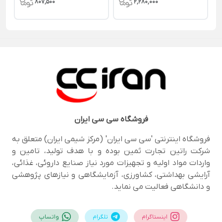
807,500
2,280,000
فروشگاه
سی سی ایران
فروشگاه اینترنتی 'سی سی ایران' (مرکز شیمی ایران) متعلق به
شرکت راتین تجارت ثمین بوده و با هدف تولید، تامین و
واردات مواد اولیه و تجهیزات مورد نیاز صنایع داروئی، غذائی،
آرایشی بهداشتی، کشاورزی، آزمایشگاهی و نیازهای پژوهشی
و دانشگاهی فعالیت می نماید.
اینستاگرام
تلگرام
واتساپ