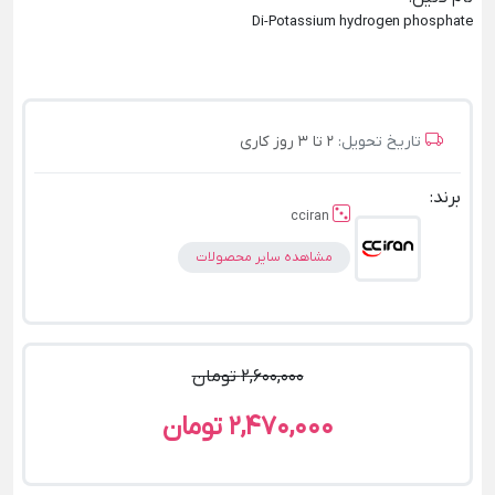
Di-Potassium hydrogen phosphate
تاریخ تحویل:
2 تا 3 روز کاری
برند:
cciran
مشاهده سایر محصولات
2,600,000 تومان
2,470,000 تومان