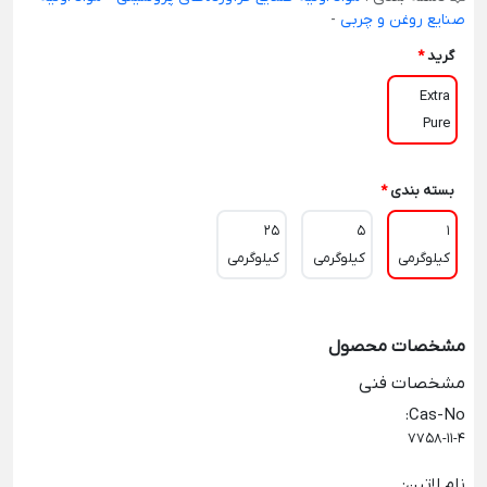
صنایع روغن و چربی
-
گرید
*
Extra
Pure
بسته بندی
*
25
5
1
کیلوگرمی
کیلوگرمی
کیلوگرمی
مشخصات محصول
مشخصات فنی
:
Cas-No
7758-11-4
نام لاتین
: