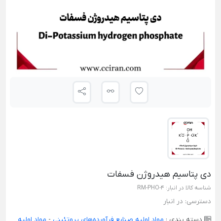
دی پتاسیم هیدروژن فسفات
شناسه کالا در انبار:
RM-PHO-4
دسترسی:
در انبار
دسته بندی :
مواد اولیه صنایع فرآورده‌های پروتئینی
-
مواد اولیه