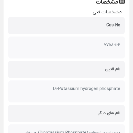
مشخصات
مشخصات فنی
Cas-No
7758-11-4
نام لاتین
Di-Potassium hydrogen phosphate
نام های دیگر
دی‌پتاسیم فسفات (Dipotassium Phosphate)، فسفات