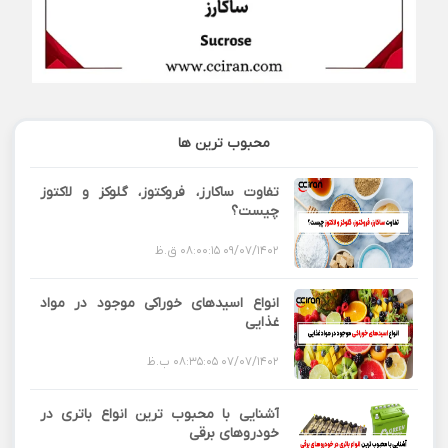
محبوب ترین ها
تفاوت ساکارز، فروکتوز، گلوکز و لاکتوز
چیست؟
09/07/1402 08:00:15 ق.ظ
انواع اسیدهای خوراکی موجود در مواد
غذایی
07/07/1402 08:35:05 ب.ظ
آشنایی با محبوب ترین انواع باتری در
خودروهای برقی