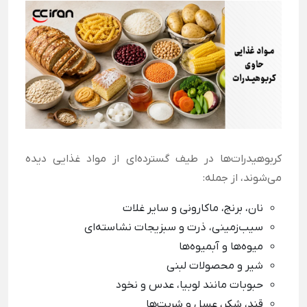
کربوهیدرات‌ها در طیف گسترده‌ای از مواد غذایی دیده
می‌شوند، از جمله:
نان، برنج، ماکارونی و سایر غلات
سیب‌زمینی، ذرت و سبزیجات نشاسته‌ای
میوه‌ها و آبمیوه‌ها
شیر و محصولات لبنی
حبوبات مانند لوبیا، عدس و نخود
قند، شکر، عسل و شربت‌ها