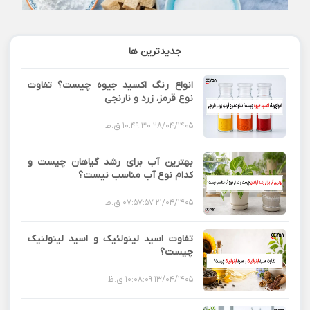
جدیدترین ها
انواع رنگ اکسید جیوه چیست؟ تفاوت
نوع قرمز، زرد و نارنجی
28/04/1405 10:49:30 ق.ظ
بهترین آب برای رشد گیاهان چیست و
کدام نوع آب مناسب نیست؟
21/04/1405 07:57:57 ق.ظ
تفاوت اسید لینولئیک و اسید لینولنیک
چیست؟
13/04/1405 10:08:09 ق.ظ