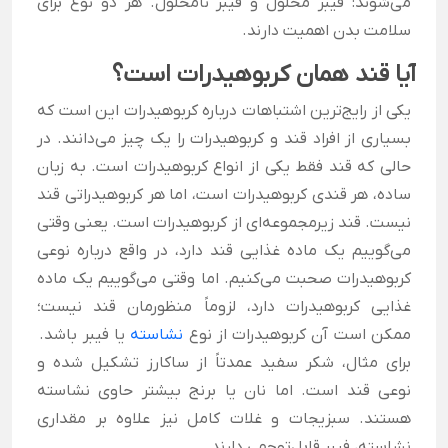
می‌شوند: فیبر محلول و فیبر نامحلول. هر دو نوع برای
سلامت بدن اهمیت دارند.
آیا قند همان کربوهیدرات است؟
یکی از رایج‌ترین اشتباهات درباره کربوهیدرات این است که
بسیاری از افراد قند و کربوهیدرات را یک چیز می‌دانند. در
حالی که قند فقط یکی از انواع کربوهیدرات است. به زبان
ساده، هر قندی کربوهیدرات است، اما هر کربوهیدراتی قند
نیست. قند زیرمجموعه‌ای از کربوهیدرات است. یعنی وقتی
می‌گوییم یک ماده غذایی قند دارد، در واقع درباره نوعی
کربوهیدرات صحبت می‌کنیم. اما وقتی می‌گوییم یک ماده
غذایی کربوهیدرات دارد، لزوماً منظورمان قند نیست؛
ممکن است آن کربوهیدرات از نوع
نشاسته
یا فیبر باشد.
برای مثال، شکر سفید عمدتاً از ساکارز تشکیل شده و
نوعی قند است. اما نان یا برنج بیشتر حاوی نشاسته
هستند. سبزیجات و غلات کامل نیز علاوه بر مقداری
نشاسته، فیبر قابل‌توجهی دارند.