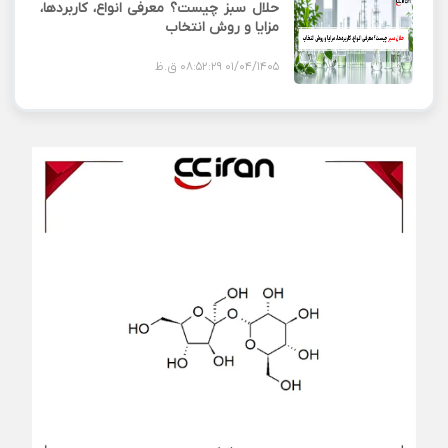
حلال سبز چیست؟ معرفی انواع، کاربردها،
مزایا و روش انتخاب
01/04/1405 08:52:29 ق.ظ