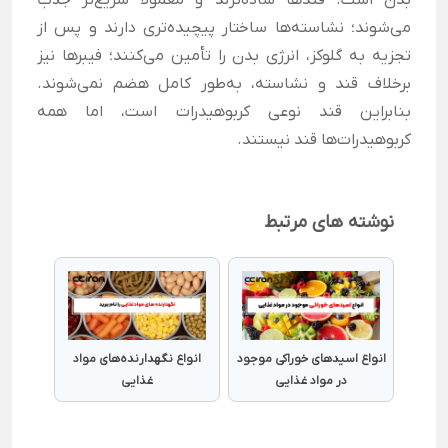
بدن است. قندها ساده‌ترند و معمولاً سریع‌تر جذب
می‌شوند؛ نشاسته‌ها ساختار پیچیده‌تری دارند و پس از
تجزیه به گلوکز، انرژی بدن را تأمین می‌کنند؛ فیبرها نیز
برخلاف قند و نشاسته، به‌طور کامل هضم نمی‌شوند.
بنابراین قند نوعی کربوهیدرات است، اما همه
کربوهیدرات‌ها قند نیستند.
نوشته های مرتبط
گلوکز و
انواع اسیدهای خوراکی موجود
انواع نگهدارنده‌های مواد
در مواد غذایی
غذایی