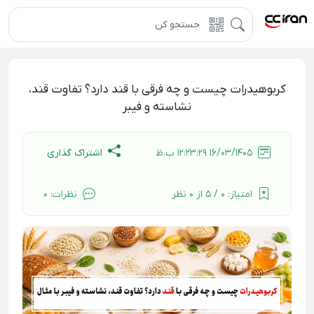
کربوهیدرات چیست و چه فرقی با قند دارد؟ تفاوت قند،
نشاسته و فیبر
اشتراک گذاری
16/03/1405 12:23:29 ب.ظ
امتیاز:
0 / 5 از 0 نظر
نظرات:
0