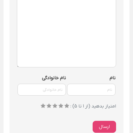
نام
نام خانوادگی
امتیاز بدهید (از 1 تا 5) :
ارسال