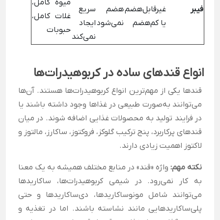
میوه کامل،
فیبر
غیرقابل‌هضم
هضم
سریع
غلات کامل،
یا کم‌هضم
نمی‌شود
ایجاد
حبوبات
نمی‌کند
انواع قندهای ساده در کربوهیدرات‌ها
قندها یکی از مهم‌ترین انواع کربوهیدرات‌ها هستند. آن‌ها
می‌توانند به‌صورت طبیعی در غذاها وجود داشته باشند یا
در فرایند تولید به محصولات غذایی اضافه شوند. در میان
قندهای پرکاربرد، پنج ترکیب گلوکز، فروکتوز، ساکارز، مالتوز و
لاکتوز اهمیت زیادی دارند.
نکته مهم:
واژه «قند» در منابع مختلف همیشه به یک معنا
به کار نمی‌رود. در شیمی کربوهیدرات‌ها، ساکاریدها
می‌توانند شامل مونوساکاریدها، دی‌ساکاریدها و حتی
پلی‌ساکاریدهایی مانند نشاسته باشند. اما در تغذیه و