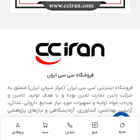
فروشگاه
سی سی ایران
فروشگاه اینترنتی 'سی سی ایران' (مرکز شیمی ایران) متعلق به
شرکت راتین تجارت ثمین بوده و با هدف تولید، تامین و
واردات مواد اولیه و تجهیزات مورد نیاز صنایع داروئی، غذائی،
آرایشی بهداشتی، کشاورزی، آزمایشگاهی و نیازهای پژوهشی
و دانشگاهی فعالیت می نماید.
خانه
منو
تماس
سبد
پروفایل
اینستاگرام
تلگرام
واتساپ